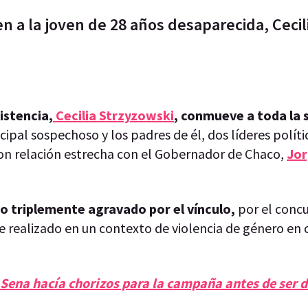
n a la joven de 28 años desaparecida, Cecil
istencia,
Cecilia Strzyzowski
, conmueve a toda la 
ncipal sospechoso y los padres de él, dos líderes políti
on relación estrecha con el Gobernador de Chaco,
Jo
o triplemente agravado por el vínculo,
por el conc
realizado en un contexto de violencia de género en 
Sena hacía chorizos para la campaña antes de ser 