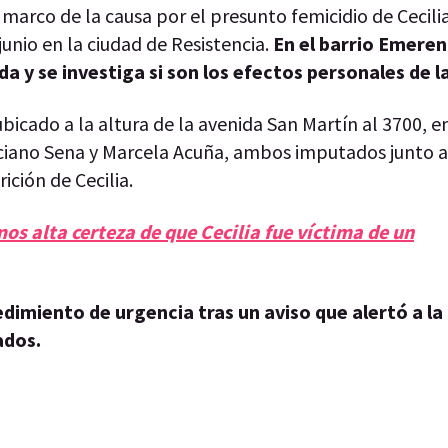
 marco de la causa por el presunto femicidio de Cecili
unio en la ciudad de Resistencia.
En el barrio Emeren
 y se investiga si son los efectos personales de la
icado a la altura de la avenida San Martín al 3700, en
iano Sena y Marcela Acuña, ambos imputados junto a s
ición de Cecilia.
os alta certeza de que Cecilia fue víctima de un
dimiento de urgencia tras un aviso que alertó a la 
ados.