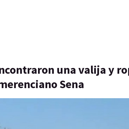
encontraron una valija y r
 Emerenciano Sena