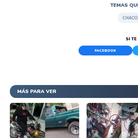
TEMAS QUE
CHACO
SI T
FACEBOOK
MÁS PARA VER