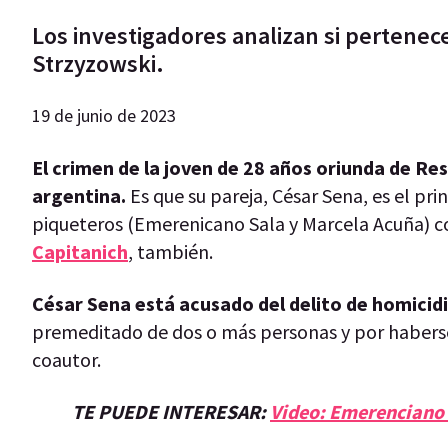
Los investigadores analizan si pertenece
Strzyzowski.
19 de junio de 2023
El crimen de la joven de 28 años oriunda de Res
argentina.
Es que su pareja, César Sena, es el pri
piqueteros (Emerenicano Sala y Marcela Acuña) c
Capitanich
, también.
César Sena está acusado del delito de homicidi
premeditado de dos o más personas y por haberse 
coautor.
TE PUEDE INTERESAR:
Video: Emerenciano 