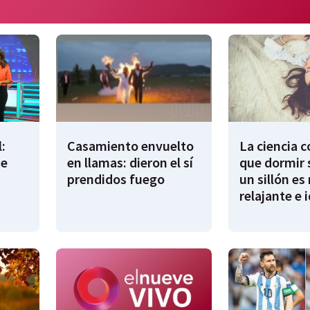
:
Casamiento envuelto
La ciencia 
de
en llamas: dieron el sí
que dormir 
prendidos fuego
un sillón es
relajante e 