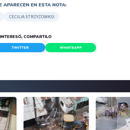
 APARECEN EN ESTA NOTA:
CECILIA STRZYZOWKSI
E INTERESÓ, COMPARTILO
TWITTER
WHATSAPP