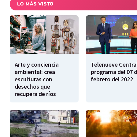
LO MÁS VISTO
Arte y conciencia
Telenueve Central
ambiental: crea
programa del 07 
esculturas con
febrero del 2022
desechos que
recupera de ríos