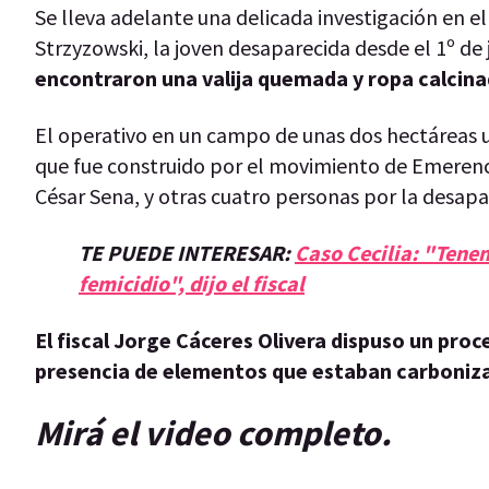
Se lleva adelante una delicada investigación en el
Strzyzowski, la joven desaparecida desde el 1º de j
encontraron una valija quemada y ropa calcinada
El operativo en un campo de unas dos hectáreas ub
que fue construido por el movimiento de Emerenc
César Sena, y otras cuatro personas por la desapar
TE PUEDE INTERESAR:
Caso Cecilia: "Tenem
femicidio", dijo el fiscal
El fiscal Jorge Cáceres Olivera dispuso un proce
presencia de elementos que estaban carboniz
Mirá el video completo.