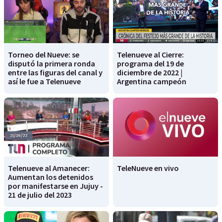
Torneo del Nueve: se
Telenueve al Cierre:
disputó la primera ronda
programa del 19 de
entre las figuras del canal y
diciembre de 2022 |
así le fue a Telenueve
Argentina campeón
Telenueve al Amanecer:
TeleNueve en vivo
Aumentan los detenidos
por manifestarse en Jujuy -
21 de julio del 2023