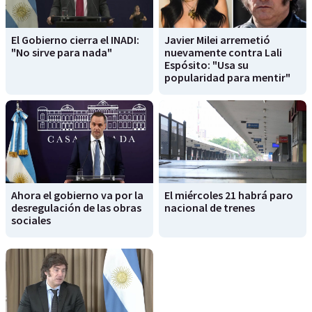
El Gobierno cierra el INADI:
Javier Milei arremetió
"No sirve para nada"
nuevamente contra Lali
Espósito: "Usa su
popularidad para mentir"
Ahora el gobierno va por la
El miércoles 21 habrá paro
desregulación de las obras
nacional de trenes
sociales