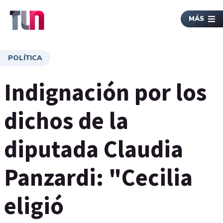
MÁS
POLÍTICA
Indignación por los
dichos de la
diputada Claudia
Panzardi: "Cecilia
eligió