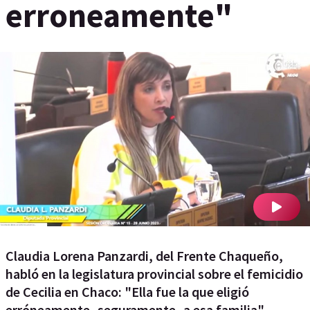
erroneamente"
Claudia Lorena Panzardi, del Frente Chaqueño,
habló en la legislatura provincial sobre el femicidio
de Cecilia en Chaco: "Ella fue la que eligió
erróneamente -seguramente- a esa familia".