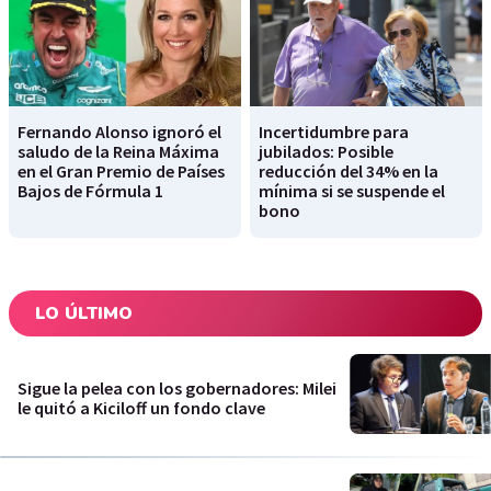
Fernando Alonso ignoró el
Incertidumbre para
saludo de la Reina Máxima
jubilados: Posible
en el Gran Premio de Países
reducción del 34% en la
Bajos de Fórmula 1
mínima si se suspende el
bono
LO ÚLTIMO
Sigue la pelea con los gobernadores: Milei
le quitó a Kiciloff un fondo clave