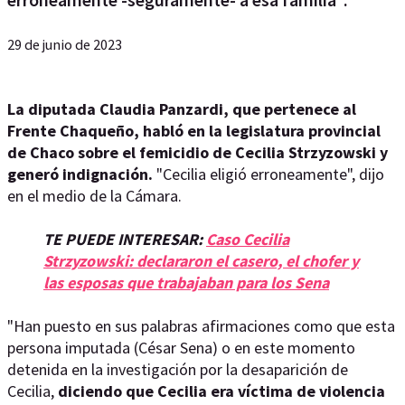
29 de junio de 2023
La diputada Claudia Panzardi, que pertenece al
Frente Chaqueño, habló en la legislatura provincial
de Chaco sobre el femicidio de Cecilia Strzyzowski y
generó indignación.
"Cecilia eligió erroneamente", dijo
en el medio de la Cámara.
TE PUEDE INTERESAR:
Caso Cecilia
Strzyzowski: declararon el casero, el chofer y
las esposas que trabajaban para los Sena
"Han puesto en sus palabras afirmaciones como que esta
persona imputada (César Sena) o en este momento
detenida en la investigación por la desaparición de
Cecilia,
diciendo que Cecilia era víctima de violencia