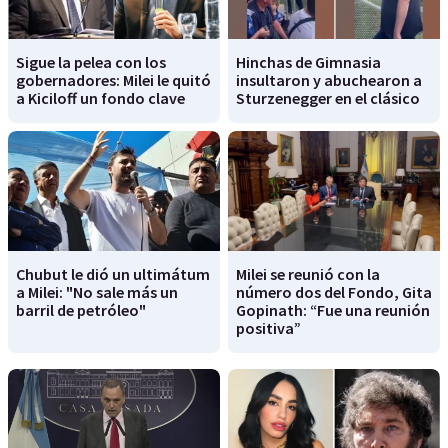
Sigue la pelea con los
Hinchas de Gimnasia
gobernadores: Milei le quitó
insultaron y abuchearon a
a Kiciloff un fondo clave
Sturzenegger en el clásico
Chubut le dió un ultimátum
Milei se reunió con la
a Milei: "No sale más un
número dos del Fondo, Gita
barril de petróleo"
Gopinath: “Fue una reunión
positiva”