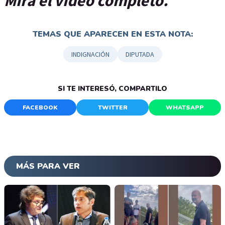
Mirá el video completo.
TEMAS QUE APARECEN EN ESTA NOTA:
INDIGNACIÓN
DIPUTADA
SI TE INTERESÓ, COMPARTILO
FACEBOOK
TWITTER
WHATSAPP
MÁS PARA VER