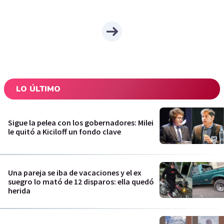
LO ÚLTIMO
Sigue la pelea con los gobernadores: Milei
le quitó a Kiciloff un fondo clave
Una pareja se iba de vacaciones y el ex
suegro lo mató de 12 disparos: ella quedó
herida