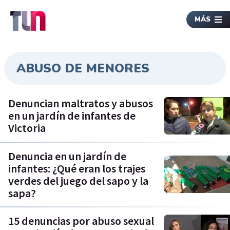
MÁS
ABUSO DE MENORES
Denuncian maltratos y abusos
en un jardín de infantes de
Victoria
Denuncia en un jardín de
infantes: ¿Qué eran los trajes
verdes del juego del sapo y la
sapa?
15 denuncias por abuso sexual