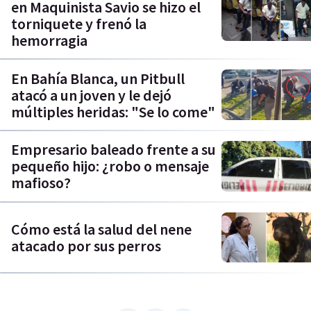
en Maquinista Savio se hizo el
torniquete y frenó la
hemorragia
En Bahía Blanca, un Pitbull
atacó a un joven y le dejó
múltiples heridas: "Se lo come"
Empresario baleado frente a su
pequeño hijo: ¿robo o mensaje
mafioso?
Cómo está la salud del nene
atacado por sus perros