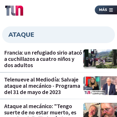
MÁS
ATAQUE
Francia: un refugiado sirio atacó
a cuchillazos a cuatro niños y
dos adultos
Telenueve al Mediodía: Salvaje
ataque al mecánico - Programa
del 31 de mayo de 2023
Ataque al mecánico: "Tengo
suerte de no estar muerto, es