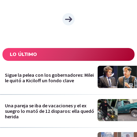
LO ÚLTIMO
Sigue la pelea con los gobernadores: Milei
le quitó a Kiciloff un fondo clave
Una pareja se iba de vacaciones y el ex
suegro lo mató de 12 disparos: ella quedó
herida