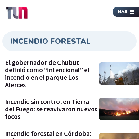
MÁS
INCENDIO FORESTAL
El gobernador de Chubut
definió como “intencional” el
incendio en el parque Los
Alerces
Incendio sin control en Tierra
del Fuego: se reavivaron nuevos
focos
Incendio forestal en Córdoba: