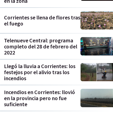
en la zona
Corrientes se llena de flores tras
el fuego
Telenueve Central: programa
completo del 28 de febrero del
2022
Llegó la lluvia a Corrientes: los
festejos por el alivio tras los
incendios
Incendios en Corrientes: llovió
en la provincia pero no fue
suficiente