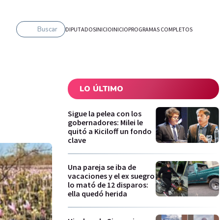
Buscar
DIPUTADOS
INICIO
INICIO
PROGRAMAS COMPLETOS
LO ÚLTIMO
Sigue la pelea con los
gobernadores: Milei le
quitó a Kiciloff un fondo
clave
Una pareja se iba de
vacaciones y el ex suegro
lo mató de 12 disparos:
ella quedó herida