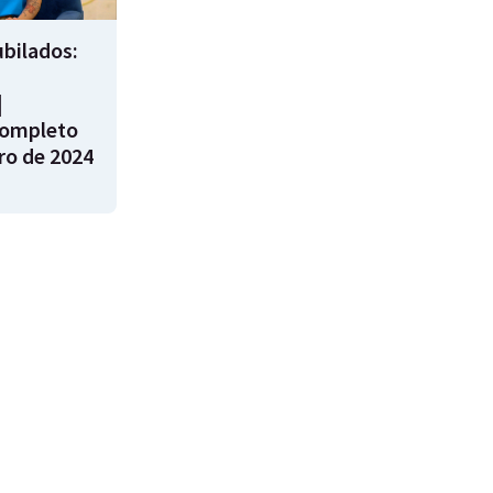
bilados:
|
ompleto
ro de 2024