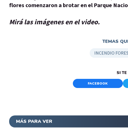
flores comenzaron a brotar en el Parque Nacio
Mirá las imágenes en el video.
TEMAS QUE
INCENDIO FORE
SI T
FACEBOOK
MÁS PARA VER