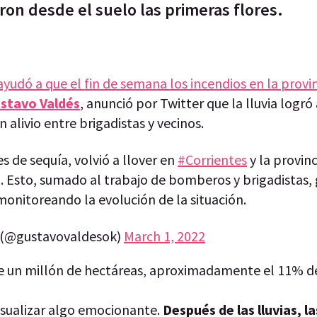
aron desde el suelo las primeras flores.
ayudó a que el fin de semana los incendios en la provi
stavo Valdés
, anunció por Twitter que la lluvia logró
alivio entre brigadistas y vecinos.
 de sequía, volvió a llover en
#Corrientes
y la provinc
 Esto, sumado al trabajo de bomberos y brigadistas,
 monitoreando la evolución de la situación.
 (@gustavovaldesok)
March 1, 2022
e un millón de hectáreas, aproximadamente el 11% de
isualizar algo emocionante.
Después de las lluvias, l