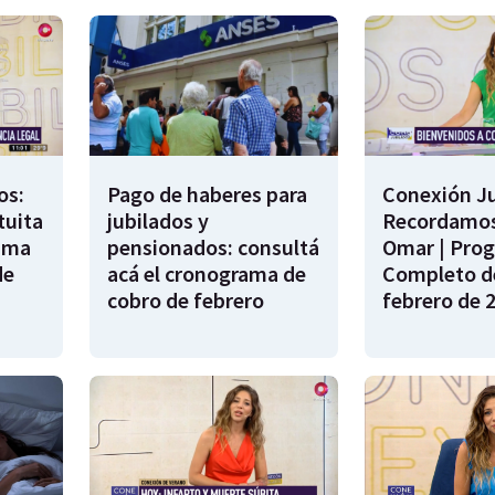
os:
Pago de haberes para
Conexión Ju
tuita
jubilados y
Recordamos
rama
pensionados: consultá
Omar | Pro
de
acá el cronograma de
Completo de
cobro de febrero
febrero de 