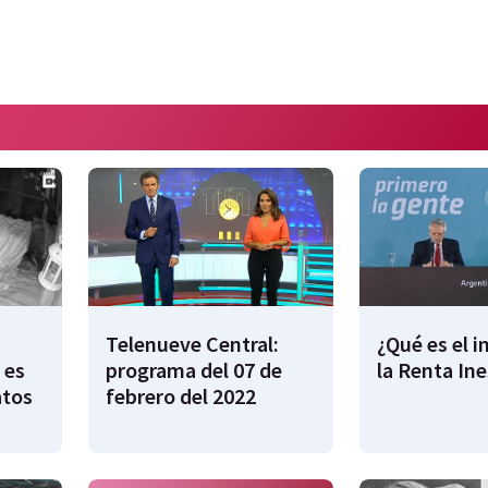
Telenueve Central:
¿Qué es el 
 es
programa del 07 de
la Renta In
atos
febrero del 2022