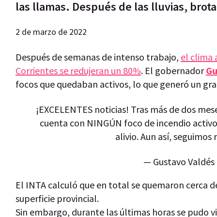
las llamas. Después de las lluvias, brot
2 de marzo de 2022
Después de semanas de intenso trabajo,
el clima 
Corrientes se redujeran un 80%
. El gobernador
Gu
focos que quedaban activos, lo que generó un gran 
¡EXCELENTES noticias! Tras más de dos meses
cuenta con NINGÚN foco de incendio activo.
alivio. Aun así, seguimos
— Gustavo Valdés
El INTA calculó que en total se quemaron cerca d
superficie provincial.
Sin embargo, durante las últimas horas se pudo v