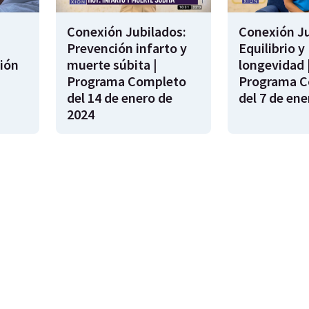
Conexión Jubilados:
Conexión Ju
Prevención infarto y
Equilibrio y
ión
muerte súbita |
longevidad 
s
Programa Completo
Programa C
del 14 de enero de
del 7 de ene
2024