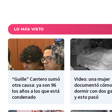
LO MÁS VISTO
“Guille” Cantero sumó
Video: una mujer
otra causa: ya son 96
documentó cómo
los años a los que está
dormir con dos g
condenado
y esto pasó