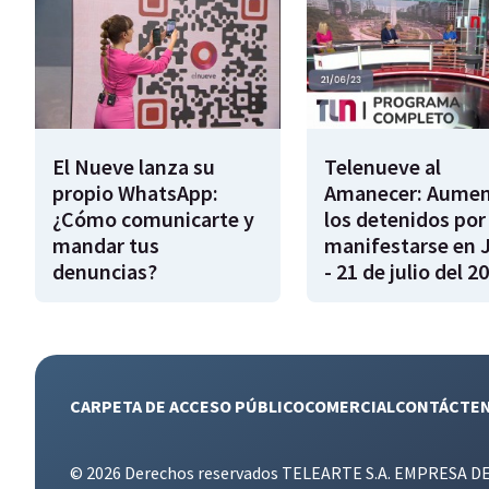
El Nueve lanza su
Telenueve al
propio WhatsApp:
Amanecer: Aume
¿Cómo comunicarte y
los detenidos por
mandar tus
manifestarse en 
denuncias?
- 21 de julio del 2
CARPETA DE ACCESO PÚBLICO
COMERCIAL
CONTÁCTE
© 2026 Derechos reservados TELEARTE S.A. EMPRESA D