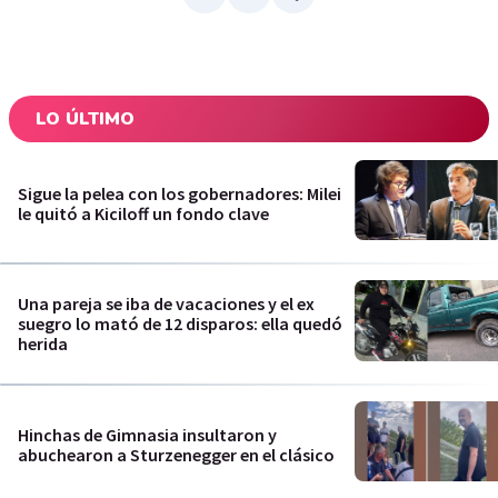
LO ÚLTIMO
Sigue la pelea con los gobernadores: Milei
le quitó a Kiciloff un fondo clave
Una pareja se iba de vacaciones y el ex
suegro lo mató de 12 disparos: ella quedó
herida
Hinchas de Gimnasia insultaron y
abuchearon a Sturzenegger en el clásico