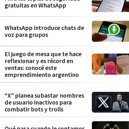
gratuitas en WhatsApp
WhatsApp introduce chats de
voz para grupos
El juego de mesa que te hace
reflexionar y es récord en
ventas: conocé este
emprendimiento argentino
“X” planea subastar nombres
de usuario inactivos para
combatir bots y trolls
Qué pasa cuando le contamos