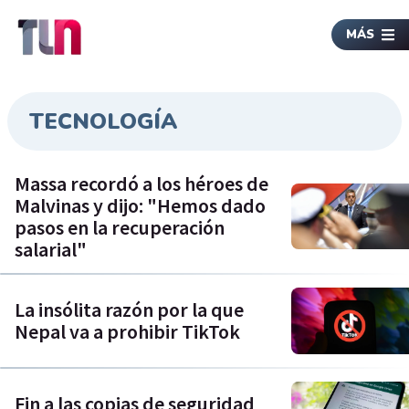
MÁS
TECNOLOGÍA
Massa recordó a los héroes de
Malvinas y dijo: "Hemos dado
pasos en la recuperación
salarial"
La insólita razón por la que
Nepal va a prohibir TikTok
Fin a las copias de seguridad