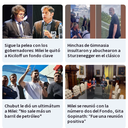
Sigue la pelea con los
Hinchas de Gimnasia
gobernadores: Milei le quitó
insultaron y abuchearon a
a Kiciloff un fondo clave
Sturzenegger en el clásico
Chubut le dió un ultimátum
Milei se reunió con la
a Milei: "No sale más un
número dos del Fondo, Gita
barril de petróleo"
Gopinath: “Fue una reunión
positiva”