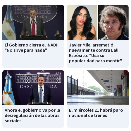
El Gobierno cierra el INADI:
Javier Milei arremetió
"No sirve para nada"
nuevamente contra Lali
Espósito: "Usa su
popularidad para mentir"
Ahora el gobierno va por la
El miércoles 21 habrá paro
desregulación de las obras
nacional de trenes
sociales