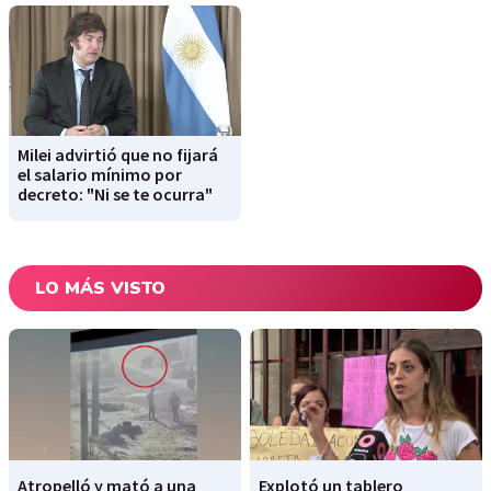
Milei advirtió que no fijará
el salario mínimo por
decreto: "Ni se te ocurra"
LO MÁS VISTO
Atropelló y mató a una
Explotó un tablero