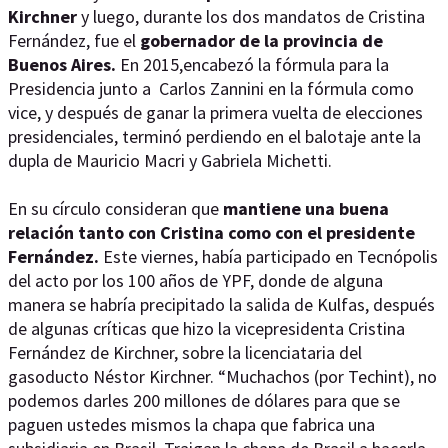
Kirchner
y luego, durante los dos mandatos de Cristina
Fernández, fue el
gobernador de la provincia de
Buenos Aires.
En 2015,encabezó la fórmula para la
Presidencia junto a Carlos Zannini en la fórmula como
vice, y después de ganar la primera vuelta de elecciones
presidenciales, terminó perdiendo en el balotaje ante la
dupla de Mauricio Macri y Gabriela Michetti.
En su círculo consideran que
mantiene una buena
relación tanto con Cristina como con el presidente
Fernández.
Este viernes, había participado en Tecnópolis
del acto por los 100 años de YPF, donde de alguna
manera se habría precipitado la salida de Kulfas, después
de algunas críticas que hizo la vicepresidenta Cristina
Fernández de Kirchner, sobre la licenciataria del
gasoducto Néstor Kirchner. “Muchachos (por Techint), no
podemos darles 200 millones de dólares para que se
paguen ustedes mismos la chapa que fabrica una