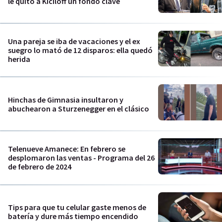
le quitó a Kiciloff un fondo clave
Una pareja se iba de vacaciones y el ex
suegro lo mató de 12 disparos: ella quedó
herida
Hinchas de Gimnasia insultaron y
abuchearon a Sturzenegger en el clásico
Telenueve Amanece: En febrero se
desplomaron las ventas - Programa del 26
de febrero de 2024
Tips para que tu celular gaste menos de
batería y dure más tiempo encendido