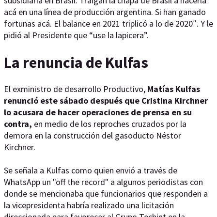
subsidiaria en Brasil. Traigan la chapa de Brasil a hacerla
acá en una línea de producción argentina. Si han ganado
fortunas acá. El balance en 2021 triplicó a lo de 2020″. Y le
pidió al Presidente que “use la lapicera”.
La renuncia de Kulfas
El exministro de desarrollo Productivo,
Matías Kulfas
renunció este sábado después que Cristina Kirchner
lo acusara de hacer operaciones de prensa en su
contra,
en medio de los reproches cruzados por la
demora en la construcción del gasoducto Néstor
Kirchner.
Se señala a Kulfas como quien envió a través de
WhatsApp un "off the record" a algunos periodistas con
donde se mencionaba que funcionarios que responden a
la vicepresidenta habría realizado una licitación
direccionada para favorecer al Grupo Techint en la