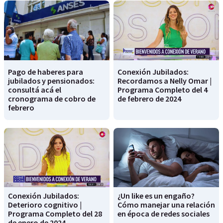
Pago de haberes para
Conexión Jubilados:
jubilados y pensionados:
Recordamos a Nelly Omar |
consultá acá el
Programa Completo del 4
cronograma de cobro de
de febrero de 2024
febrero
Conexión Jubilados:
¿Un like es un engaño?
Deterioro cognitivo |
Cómo manejar una relación
Programa Completo del 28
en época de redes sociales
de enero de 2024