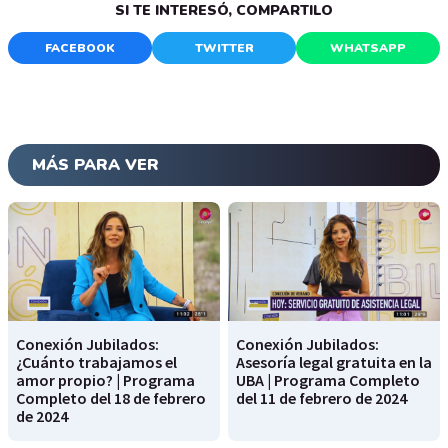
SI TE INTERESÓ, COMPARTILO
FACEBOOK
TWITTER
WHATSAPP
MÁS PARA VER
Conexión Jubilados:
Conexión Jubilados:
¿Cuánto trabajamos el
Asesoría legal gratuita en la
amor propio? | Programa
UBA | Programa Completo
Completo del 18 de febrero
del 11 de febrero de 2024
de 2024