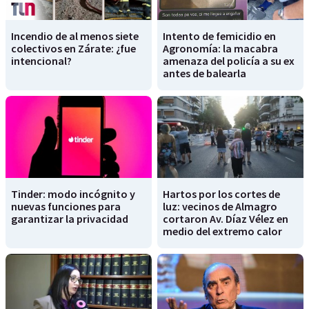
Incendio de al menos siete
Intento de femicidio en
colectivos en Zárate: ¿fue
Agronomía: la macabra
intencional?
amenaza del policía a su ex
antes de balearla
Tinder: modo incógnito y
Hartos por los cortes de
nuevas funciones para
luz: vecinos de Almagro
garantizar la privacidad
cortaron Av. Díaz Vélez en
medio del extremo calor