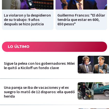
La violaron y la despidieron
Guillermo Francos: "El dólar
de su trabajo: 9 años
tendría que estar en 600,
después se hizo justicia
650 pesos"
LO ÚLTIMO
Sigue la pelea con los gobernadores: Milei
le quitó a Kiciloff un fondo clave
Una pareja se iba de vacaciones y el ex
suegro lo mató de 12 disparos: ella quedó
herida