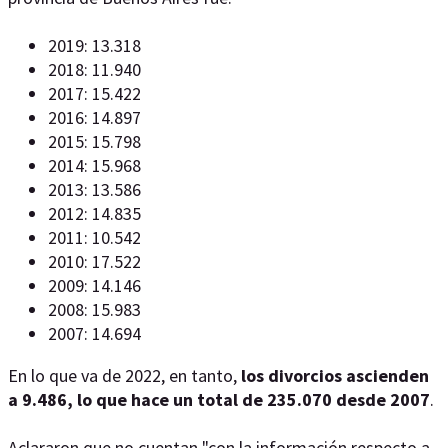
2019: 13.318
2018: 11.940
2017: 15.422
2016: 14.897
2015: 15.798
2014: 15.968
2013: 13.586
2012: 14.835
2011: 10.542
2010: 17.522
2009: 14.146
2008: 15.983
2007: 14.694
En lo que va de 2022, en tanto,
los divorcios ascienden
a 9.486, lo que hace un total de 235.070 desde 2007
.
Aclararon que no cuentan "con la información respecto a