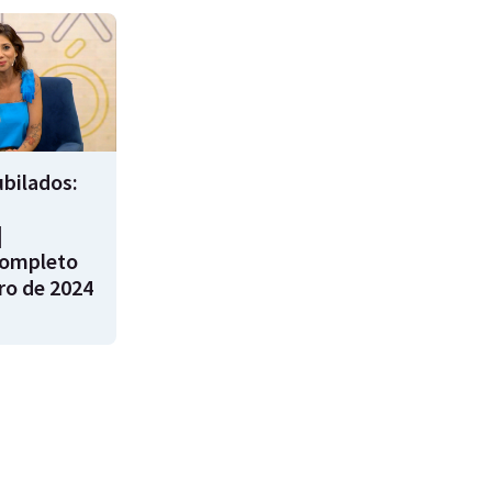
bilados:
|
ompleto
ro de 2024