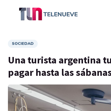
SOCIEDAD
Una turista argentina t
pagar hasta las sábana