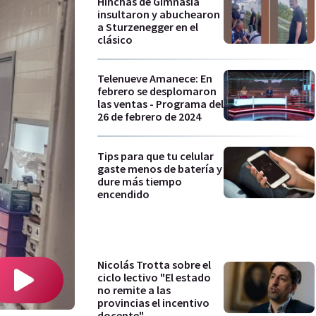
Hinchas de Gimnasia
insultaron y abuchearon
a Sturzenegger en el
clásico
Telenueve Amanece: En
febrero se desplomaron
las ventas - Programa del
26 de febrero de 2024
Tips para que tu celular
gaste menos de batería y
dure más tiempo
encendido
Nicolás Trotta sobre el
ciclo lectivo "El estado
no remite a las
provincias el incentivo
docente"