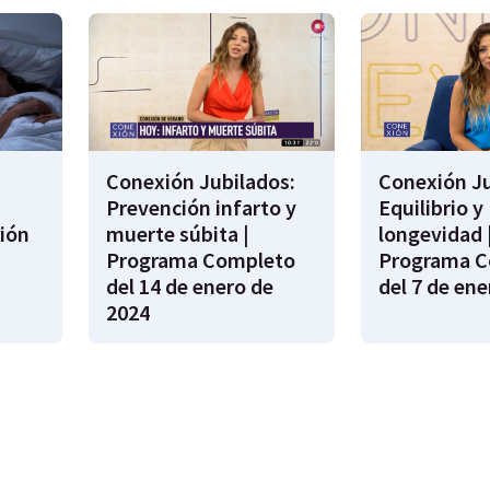
Conexión Jubilados:
Conexión Ju
Prevención infarto y
Equilibrio y
ión
muerte súbita |
longevidad 
s
Programa Completo
Programa C
del 14 de enero de
del 7 de ene
2024