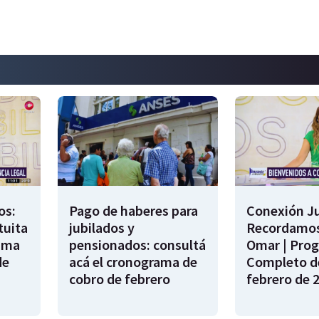
os:
Pago de haberes para
Conexión Ju
tuita
jubilados y
Recordamos
rama
pensionados: consultá
Omar | Pro
de
acá el cronograma de
Completo de
cobro de febrero
febrero de 