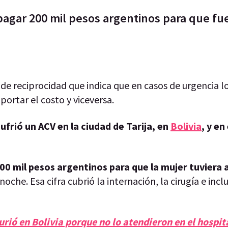
 pagar 200 mil pesos argentinos para que fu
 de reciprocidad que indica que en casos de urgencia l
ortar el costo y viceversa.
ufrió un ACV en la ciudad de Tarija, en
Bolivia
, y en
200 mil pesos argentinos para que la mujer tuviera
che. Esa cifra cubrió la internación, la cirugía e incl
rió en Bolivia porque no lo atendieron en el hospita