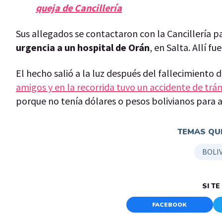
queja de Cancillería
Sus allegados se contactaron con la Cancillería pa
urgencia a un hospital de Orán
, en Salta. Allí f
El hecho salió a la luz después del fallecimiento 
amigos y en la recorrida tuvo un accidente de trán
porque no tenía dólares o pesos bolivianos para a
TEMAS QUE
BOLIV
SI T
FACEBOOK