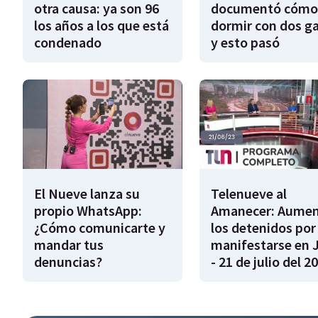
otra causa: ya son 96
documentó cómo
los años a los que está
dormir con dos g
condenado
y esto pasó
El Nueve lanza su
Telenueve al
propio WhatsApp:
Amanecer: Aume
¿Cómo comunicarte y
los detenidos por
mandar tus
manifestarse en 
denuncias?
- 21 de julio del 2