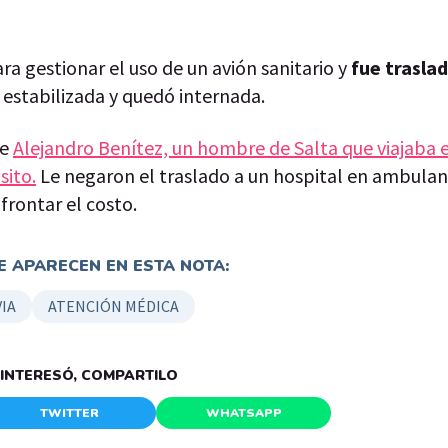
ra gestionar el uso de un avión sanitario y
fue trasla
ue estabilizada y quedó internada.
de
Alejandro Benítez, un hombre de Salta que viajaba
sito.
Le negaron el traslado a un hospital en ambulan
frontar el costo.
 APARECEN EN ESTA NOTA:
IA
ATENCIÓN MÉDICA
E INTERESÓ, COMPARTILO
TWITTER
WHATSAPP