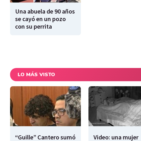
Una abuela de 90 años
se cayó en un pozo
con su perrita
LO MÁS VISTO
“Guille” Cantero sumó
Video: una mujer