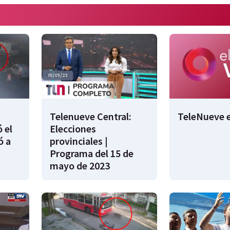
Telenueve Central:
TeleNueve e
 el
Elecciones
ó a
provinciales |
Programa del 15 de
mayo de 2023