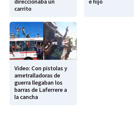
direccionaba un
e hijo
carrito
Video: Con pistolas y
ametralladoras de
guerra llegaban los
barras de Laferrere a
la cancha