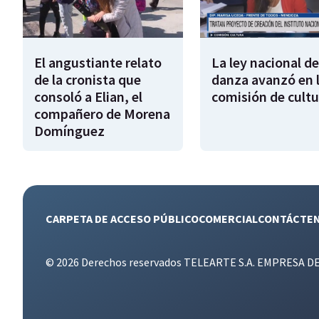
El angustiante relato
La ley nacional de
de la cronista que
danza avanzó en 
consoló a Elian, el
comisión de cultu
compañero de Morena
Domínguez
CARPETA DE ACCESO PÚBLICO
COMERCIAL
CONTÁCTE
© 2026 Derechos reservados TELEARTE S.A. EMPRESA D