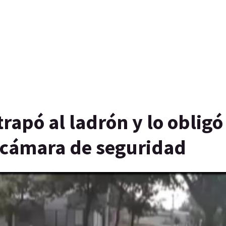
rapó al ladrón y lo obligó
a cámara de seguridad