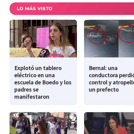
LO MÁS VISTO
Explotó un tablero
Bernal: una
eléctrico en una
conductora perdió
escuela de Boedo y los
control y atropell
padres se
un prefecto
manifestaron