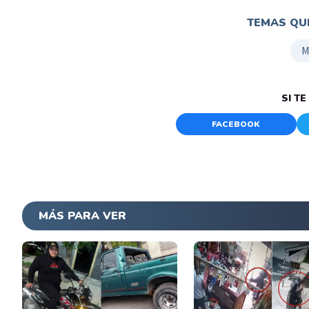
TEMAS QUE
M
SI T
FACEBOOK
MÁS PARA VER