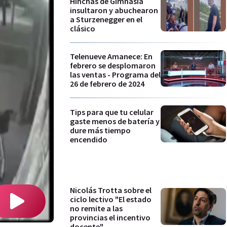
Hinchas de Gimnasia
insultaron y abuchearon
a Sturzenegger en el
clásico
Telenueve Amanece: En
febrero se desplomaron
las ventas - Programa del
26 de febrero de 2024
Tips para que tu celular
gaste menos de batería y
dure más tiempo
encendido
Nicolás Trotta sobre el
ciclo lectivo "El estado
no remite a las
provincias el incentivo
docente"