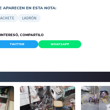
 APARECEN EN ESTA NOTA:
ACHETE
LADRÓN
E INTERESÓ, COMPARTILO
TWITTER
WHATSAPP