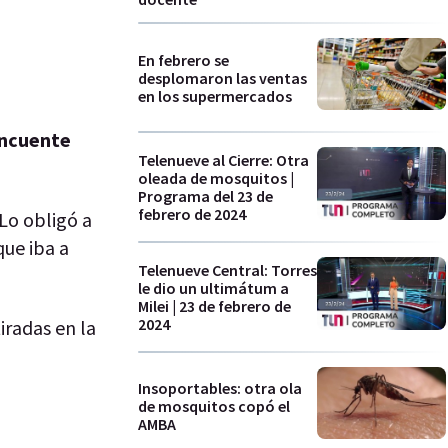
En febrero se
desplomaron las ventas
en los supermercados
incuente
Telenueve al Cierre: Otra
oleada de mosquitos |
Programa del 23 de
febrero de 2024
 Lo obligó a
que iba a
Telenueve Central: Torres
le dio un ultimátum a
Milei | 23 de febrero de
2024
iradas en la
Insoportables: otra ola
de mosquitos copó el
AMBA