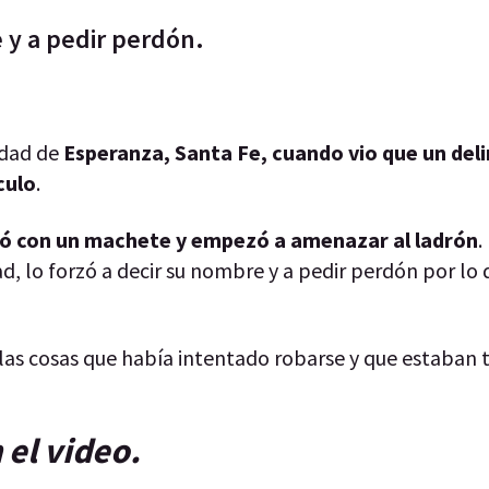
e y a pedir perdón.
udad de
Esperanza, Santa Fe, cuando vio que un del
culo
.
ió con un machete y empezó a amenazar al ladrón
.
d, lo forzó a decir su nombre y a pedir perdón por lo 
 las cosas que había intentado robarse y que estaban t
 el video.