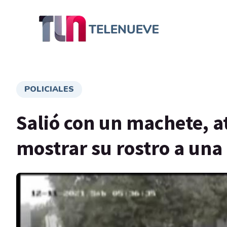
POLICIALES
Salió con un machete, at
mostrar su rostro a un