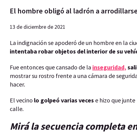
El hombre obligó al ladrón a arrodillars
13 de diciembre de 2021
La indignación se apoderó de un hombre en la ci
intentaba robar objetos del interior de su vehí
Fue entonces que cansado de la
inseguridad,
sal
mostrar su rostro frente a una cámara de segurida
hacer.
El vecino
lo golpeó varias veces
e hizo que junte
calle.
Mirá la secuencia completa en