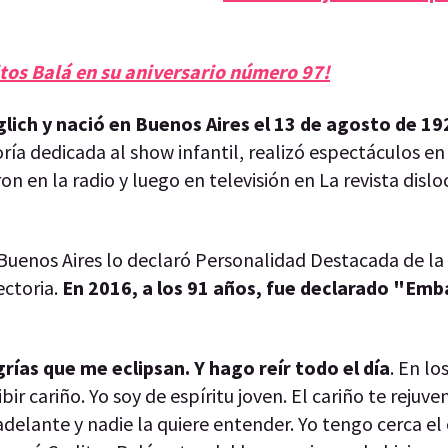
itos Balá en su aniversario número 97!
glich y nació en Buenos Aires el 13 de agosto de 19
ría dedicada al show infantil, realizó espectáculos en
ron en la radio y luego en televisión en La revista disl
Buenos Aires lo declaró Personalidad Destacada de la
ectoria.
En 2016, a los 91 años, fue declarado "Emb
rías que me eclipsan. Y hago reír todo el día
. En lo
ir cariño. Yo soy de espíritu joven. El cariño te rejuve
adelante y nadie la quiere entender. Yo tengo cerca e