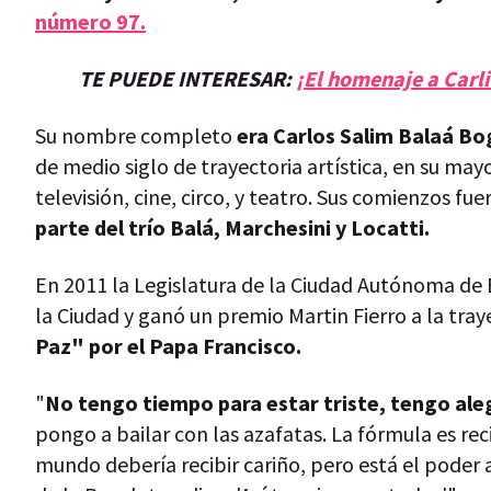
número 97.
TE PUEDE INTERESAR:
¡El homenaje a Carl
Su nombre completo
era Carlos Salim Balaá Bo
de medio siglo de trayectoria artística, en su mayo
televisión, cine, circo, y teatro. Sus comienzos fue
parte del trío Balá, Marchesini y Locatti.
En 2011 la Legislatura de la Ciudad Autónoma de 
la Ciudad y ganó un premio Martin Fierro a la tray
Paz" por el Papa Francisco.
"
No tengo tiempo para estar triste, tengo aleg
pongo a bailar con las azafatas. La fórmula es recib
mundo debería recibir cariño, pero está el poder 