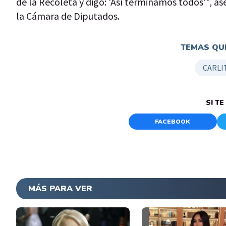
de la Recoleta y digo: 'Así terminamos todos'", as
la Cámara de Diputados.
TEMAS QUE
CARLI
SI T
FACEBOOK
MÁS PARA VER