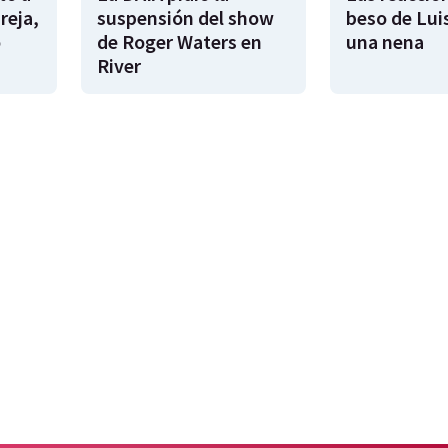
reja,
suspensión del show
beso de Lui
o
de Roger Waters en
una nena
River