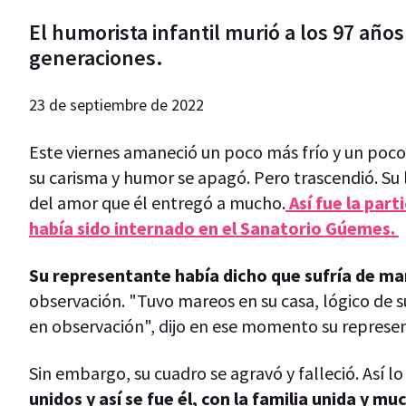
El humorista infantil murió a los 97 años
generaciones.
23 de septiembre de 2022
Este viernes amaneció un poco más frío y un poco 
su carisma y humor se apagó. Pero trascendió. Su
del amor que él entregó a mucho.
Así fue la part
había sido internado en el Sanatorio Gúemes.
Su representante había dicho que sufría de m
observación. "Tuvo mareos en su casa, lógico de su
en observación", dijo en ese momento su represe
Sin embargo, su cuadro se agravó y falleció. Así lo
unidos y así se fue él, con la familia unida y 