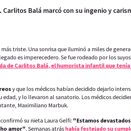
. Carlitos Balá marcó con su ingenio y caris
más triste. Una sonrisa que iluminó a miles de gener
 legado es imperecedero. Se fue rodeado por los suyo
ida de Carlitos Balá, el humorista infantil que tenía
areos
y que los médicos habían decidido dejarlo inter
 edad, y lo llevaron al sanatorio. Los médicos decidie
ntante, Maximiliano Marbuk.
 confirmó su nieta Laura Gelfi:
"Estamos devastados
mucho amor"
. Semanas atrás
había festejado su cump