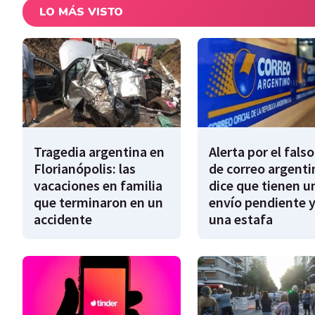
LO MÁS VISTO
Tragedia argentina en
Alerta por el falso
Florianópolis: las
de correo argenti
vacaciones en familia
dice que tienen u
que terminaron en un
envío pendiente y
accidente
una estafa