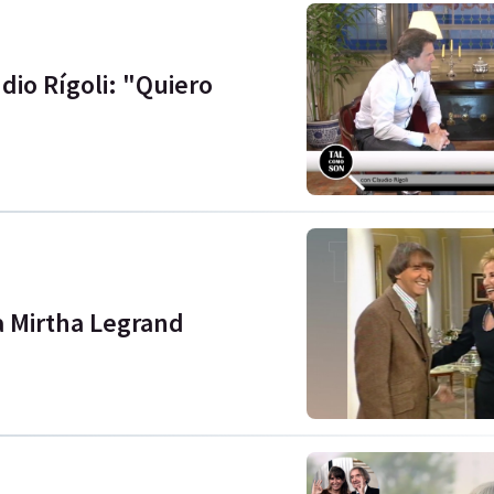
dio Rígoli: "Quiero
a Mirtha Legrand