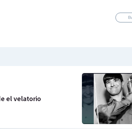
B
e el velatorio