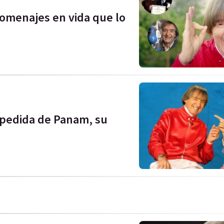
homenajes en vida que lo
espedida de Panam, su