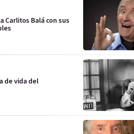
 a Carlitos Balá con sus
bles
a de vida del