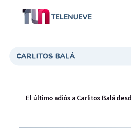
CARLITOS BALÁ
El último adiós a Carlitos Balá desd