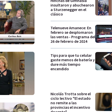
Hinchas de Gimnasia
insultaron y abuchearon
a Sturzenegger en el
clásico
Telenueve Amanece: En
febrero se desplomaron
las ventas - Programa del
26 de febrero de 2024
Tips para que tu celular
gaste menos de batería y
dure más tiempo
encendido
Nicolás Trotta sobre el
ciclo lectivo "El estado
no remite a las
provincias el incentivo
docente"