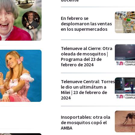
En febrero se
desplomaron las ventas
en los supermercados
Telenueve al Cierre: Otra
oleada de mosquitos |
Programa del 23 de
febrero de 2024
Telenueve Central: Torres
le dio un ultimátum a
Milei | 23 de febrero de
2024
Insoportables: otra ola
de mosquitos copó el
AMBA