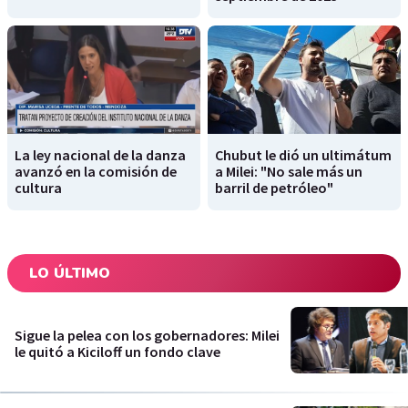
La ley nacional de la danza
Chubut le dió un ultimátum
avanzó en la comisión de
a Milei: "No sale más un
cultura
barril de petróleo"
LO ÚLTIMO
Sigue la pelea con los gobernadores: Milei
le quitó a Kiciloff un fondo clave