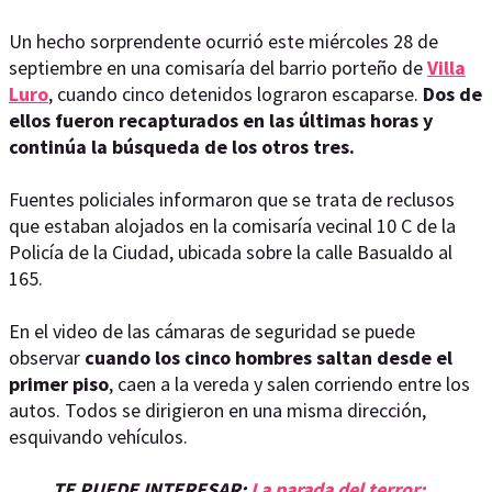
Un hecho sorprendente ocurrió este miércoles 28 de
septiembre en una comisaría del barrio porteño de
Villa
Luro
, cuando cinco detenidos lograron escaparse.
Dos de
ellos fueron recapturados en las últimas horas y
continúa la búsqueda de los otros tres.
Fuentes policiales informaron que se trata de reclusos
que estaban alojados en la comisaría vecinal 10 C de la
Policía de la Ciudad, ubicada sobre la calle Basualdo al
165.
En el video de las cámaras de seguridad se puede
observar
cuando los cinco hombres saltan desde el
primer piso
, caen a la vereda y salen corriendo entre los
autos. Todos se dirigieron en una misma dirección,
esquivando vehículos.
TE PUEDE INTERESAR:
La parada del terror: