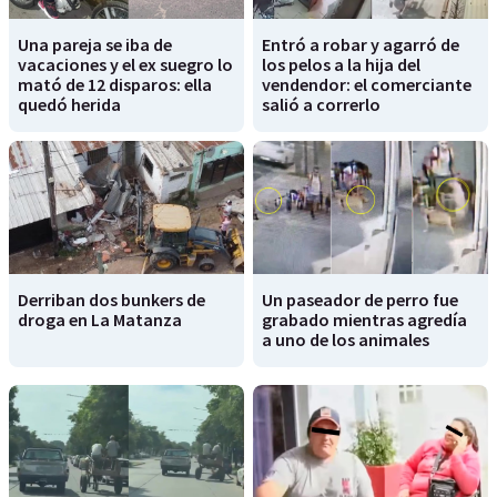
Una pareja se iba de
Entró a robar y agarró de
vacaciones y el ex suegro lo
los pelos a la hija del
mató de 12 disparos: ella
vendendor: el comerciante
quedó herida
salió a correrlo
Derriban dos bunkers de
Un paseador de perro fue
droga en La Matanza
grabado mientras agredía
a uno de los animales