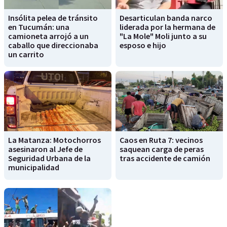
Insólita pelea de tránsito
Desarticulan banda narco
en Tucumán: una
liderada por la hermana de
camioneta arrojó a un
"La Mole" Moli junto a su
caballo que direccionaba
esposo e hijo
un carrito
La Matanza: Motochorros
Caos en Ruta 7: vecinos
asesinaron al Jefe de
saquean carga de peras
Seguridad Urbana de la
tras accidente de camión
municipalidad