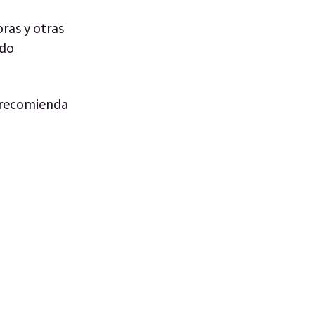
ras y otras
ado
e recomienda