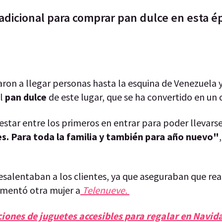
radicional para comprar pan dulce en esta é
ron a llegar personas hasta la esquina de Venezuela y
el
pan dulce
de este lugar, que se ha convertido en un 
 estar entre los primeros en entrar para poder llevarse
s. Para toda la familia y también para año nuevo"
.
desalentaban a los clientes, ya que aseguraban que re
omentó otra mujer a
Telenueve.
iones de juguetes accesibles para regalar en Navid