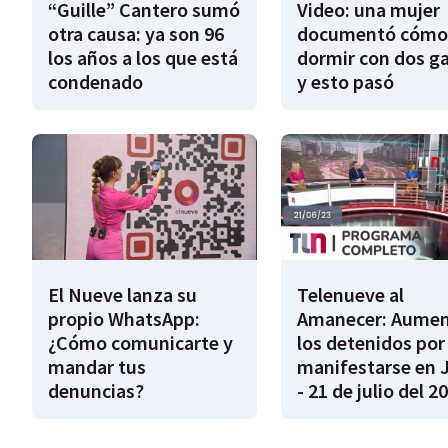
“Guille” Cantero sumó
Video: una mujer
otra causa: ya son 96
documentó cómo
los años a los que está
dormir con dos g
condenado
y esto pasó
El Nueve lanza su
Telenueve al
propio WhatsApp:
Amanecer: Aume
¿Cómo comunicarte y
los detenidos por
mandar tus
manifestarse en 
denuncias?
- 21 de julio del 2