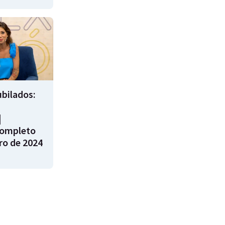
bilados:
|
ompleto
ro de 2024