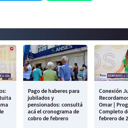
os:
Pago de haberes para
Conexión Ju
tuita
jubilados y
Recordamos
rama
pensionados: consultá
Omar | Pro
de
acá el cronograma de
Completo de
cobro de febrero
febrero de 