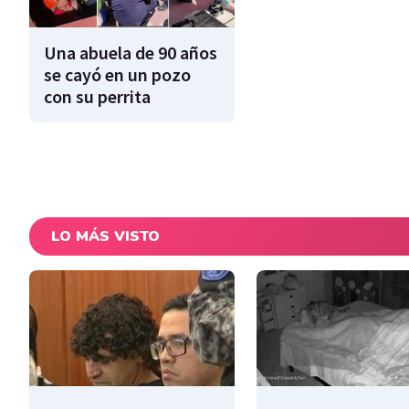
Una abuela de 90 años
se cayó en un pozo
con su perrita
LO MÁS VISTO