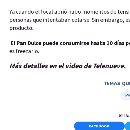
Ya cuando el local abrió hubo momentos de tensión
personas que intentaban colarse. Sin embargo, es
producto.
El Pan Dulce puede consumirse hasta 10 días p
es freezarlo.
Más detalles en el video de Telenueve.
TEMAS QUE
P
SI T
FACEBOOK