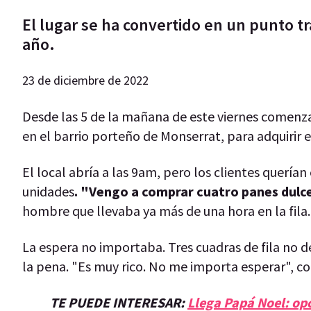
El lugar se ha convertido en un punto t
año.
23 de diciembre de 2022
Desde las 5 de la mañana de este viernes comenza
en el barrio porteño de Monserrat, para adquirir 
El local abría a las 9am, pero los clientes querían
unidades
. "Vengo a comprar cuatro panes dulce
hombre que llevaba ya más de una hora en la fila
La espera no importaba. Tres cuadras de fila no 
la pena. "Es muy rico. No me importa esperar", c
TE PUEDE INTERESAR:
Llega Papá Noel: opc