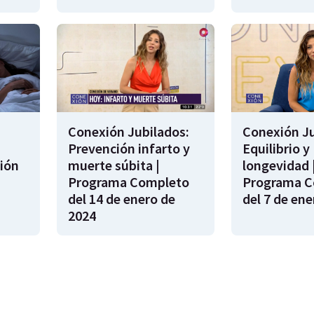
Conexión Jubilados:
Conexión Ju
Prevención infarto y
Equilibrio y
ión
muerte súbita |
longevidad 
s
Programa Completo
Programa C
del 14 de enero de
del 7 de ene
2024