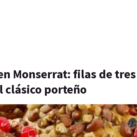
n Monserrat: filas de tres
 clásico porteño