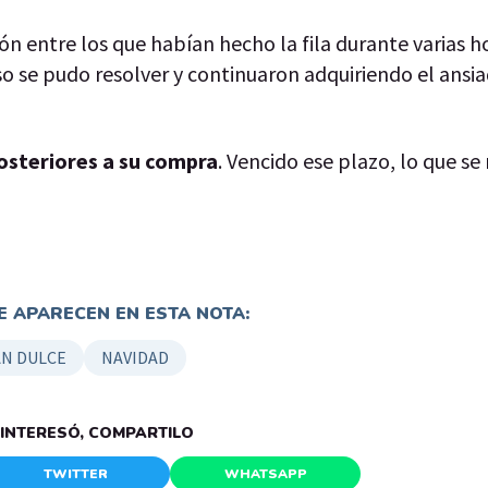
 entre los que habían hecho la fila durante varias ho
o se pudo resolver y continuaron adquiriendo el ansi
osteriores a su compra
. Vencido ese plazo, lo que s
 APARECEN EN ESTA NOTA:
AN DULCE
NAVIDAD
E INTERESÓ, COMPARTILO
TWITTER
WHATSAPP