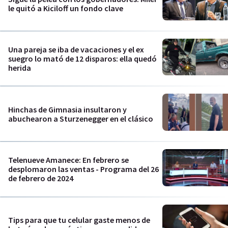
le quitó a Kiciloff un fondo clave
Una pareja se iba de vacaciones y el ex
suegro lo mató de 12 disparos: ella quedó
herida
Hinchas de Gimnasia insultaron y
abuchearon a Sturzenegger en el clásico
Telenueve Amanece: En febrero se
desplomaron las ventas - Programa del 26
de febrero de 2024
Tips para que tu celular gaste menos de