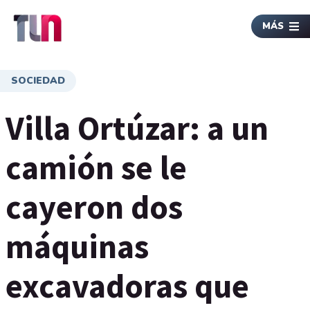
MÁS
SOCIEDAD
Villa Ortúzar: a un
camión se le
cayeron dos
máquinas
excavadoras que