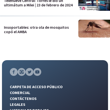
Telenueve Central: Torres le dio un
ultimátum a Milei | 23 de febrero de 2024
Insoportables: otra ola de mosquitos
copó el AMBA
CARPETA DE ACCESO PÚBLICO
COMERCIAL
CONTÁCTENOS
LEGALES