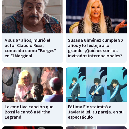
A sus 67 años, murió el
Susana Giménez cumple 80
actor Claudio Rissi,
años y lo festeja a lo
conocido como "Borges"
grande: ¿Quiénes son los
en El Marginal
invitados internacionales?
La emotiva canción que
Fátima Florez imitó a
Bossi le cantó a Mirtha
Javier Milei, su pareja, en su
Legrand
espectáculo