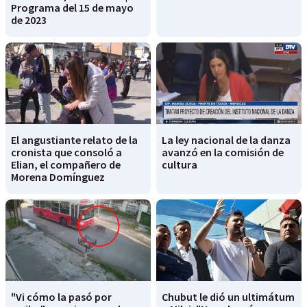
Programa del 15 de mayo
de 2023
El angustiante relato de la
La ley nacional de la danza
cronista que consoló a
avanzó en la comisión de
Elian, el compañero de
cultura
Morena Domínguez
"Vi cómo la pasó por
Chubut le dió un ultimátum