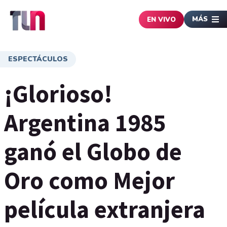
MÁS
EN VIVO
ESPECTÁCULOS
¡Glorioso!
Argentina 1985
ganó el Globo de
Oro como Mejor
película extranjera