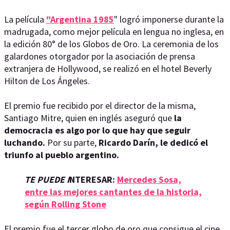
La película
"Argentina 1985
" logró imponerse durante la
madrugada, como mejor película en lengua no inglesa, en
la edición 80° de los Globos de Oro. La ceremonia de los
galardones otorgador por la asociación de prensa
extranjera de Hollywood, se realizó en el hotel Beverly
Hilton de Los Ángeles.
El premio fue recibido por el director de la misma,
Santiago Mitre, quien en inglés aseguró que
la
democracia es algo por lo que hay que seguir
luchando.
Por su parte,
Ricardo Darín, le dedicó el
triunfo al pueblo argentino.
TE PUEDE I
NTERESAR:
Mercedes Sosa,
entre las mejores cantantes de la historia,
según Rolling Stone
El premio fue el tercer globo de oro que consigue el cine