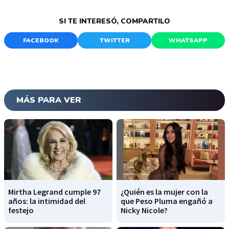
SI TE INTERESÓ, COMPARTILO
FACEBOOK
TWITTER
WHATSAPP
MÁS PARA VER
Mirtha Legrand cumple 97
¿Quién es la mujer con la
años: la intimidad del
que Peso Pluma engañó a
festejo
Nicky Nicole?