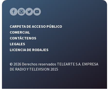
CARPETA DE ACCESO PÚBLICO
COMERCIAL
CONTÁCTENOS
LEGALES
LICENCIA DE RODAJES
© 2026 Derechos reservados TELEARTE S.A. EMPRESA
DE RADIO Y TELEVISION 2015