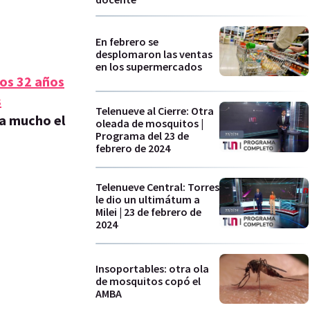
En febrero se
desplomaron las ventas
en los supermercados
mos 32 años
s
Telenueve al Cierre: Otra
ta mucho el
oleada de mosquitos |
Programa del 23 de
febrero de 2024
Telenueve Central: Torres
le dio un ultimátum a
Milei | 23 de febrero de
2024
Insoportables: otra ola
de mosquitos copó el
AMBA