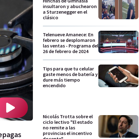
Hinchas de Gimnasia
insultaron y abuchearon
a Sturzenegger en el
clásico
Telenueve Amanece: En
febrero se desplomaron
las ventas - Programa del
26 de febrero de 2024
Tips para que tu celular
gaste menos de batería y
dure más tiempo
encendido
Nicolás Trotta sobre el
ciclo lectivo "El estado
no remite a las
repagas
provincias el incentivo
docente"