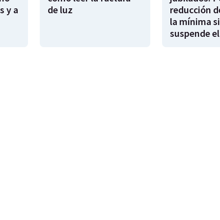
s y a
de luz
reducción d
la mínima si
suspende el