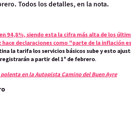
brero. Todos los detalles, en la nota.
 en 94,8%, siendo esta la cifra más alta de los últi
 hace declaraciones como "parte de la inflación e
ina la tarifa los servicios básicos sube y esto ajus
egistrarán a partir del 1º de febrero
.
 polenta en la Autopista Camino del Buen Ayre
ro