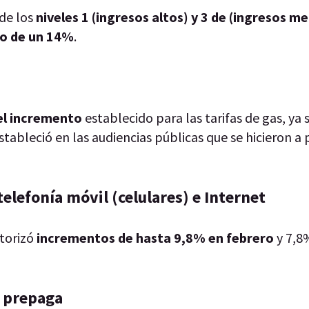
 de los
niveles 1 (ingresos altos) y 3 de (ingresos me
o de un 14%
.
el incremento
establecido para las tarifas de gas, ya 
estableció en las audiencias públicas que se hicieron a 
telefonía móvil (celulares) e Internet
torizó
incrementos de hasta 9,8% en febrero
y 7,8
a prepaga