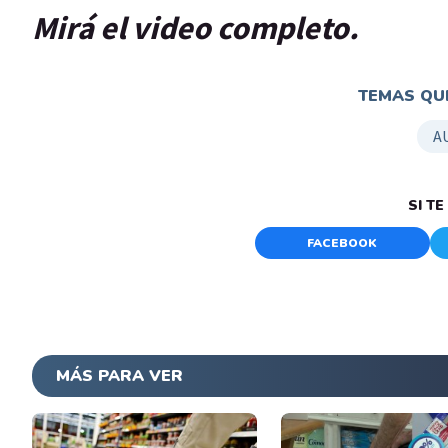
Mirá el video completo.
TEMAS QUE
A
SI T
FACEBOOK
MÁS PARA VER