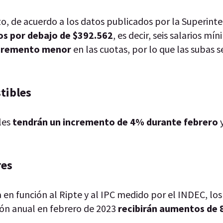
o, de acuerdo a los datos publicados por la Superint
os por debajo de $392.562
, es decir, seis salarios mí
incremento menor
en las cuotas, por lo que las subas 
stibles
les
tendrán un incremento de 4% durante febrero
y
res
en función al Ripte y al IPC medido por el INDEC, los 
ión anual en febrero de 2023
recibirán aumentos de