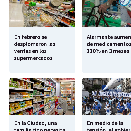
En febrero se
Alarmante aumen
desplomaron las
de medicamentos
ventas en los
110% en 3 meses
supermercados
En la Ciudad, una
En medio de la
familia tipo necesita
tensión, el gobie