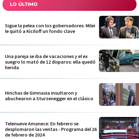
LO ÚLTIMO
Sigue la pelea con los gobernadores: Milei
le quitó a Kiciloff un fondo clave
Una pareja se iba de vacaciones y el ex
suegro lo mató de 12 disparos: ella quedó
herida
Hinchas de Gimnasia insultaron y
abuchearon a Sturzenegger en el clásico
Telenueve Amanece: En febrero se
desplomaron las ventas - Programa del 26
de febrero de 2024