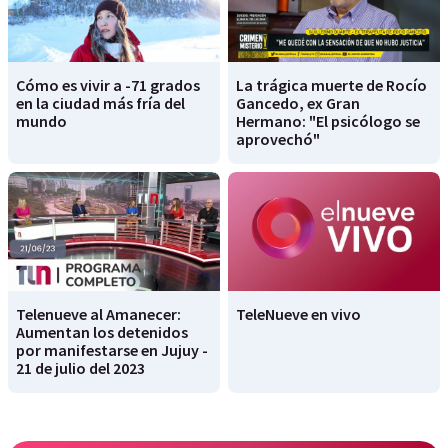
Cómo es vivir a -71 grados
La trágica muerte de Rocío
en la ciudad más fría del
Gancedo, ex Gran
mundo
Hermano: "El psicólogo se
aprovechó"
Telenueve al Amanecer:
TeleNueve en vivo
Aumentan los detenidos
por manifestarse en Jujuy -
21 de julio del 2023