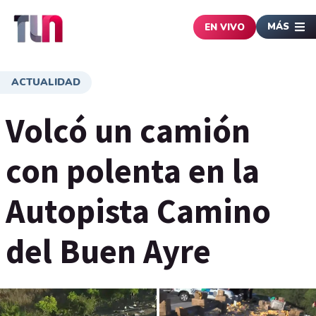
MÁS
EN VIVO
ACTUALIDAD
Volcó un camión
con polenta en la
Autopista Camino
del Buen Ayre