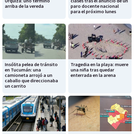
Urquiza: uno terminó
clases tras él anunció de un
arriba de la vereda
paro docente nacional
para el próximo lunes
Insólita pelea de tránsito
Tragedia en la playa: muere
en Tucumán: una
una niña tras quedar
camioneta arrojó a un
enterrada en la arena
caballo que direccionaba
un carrito