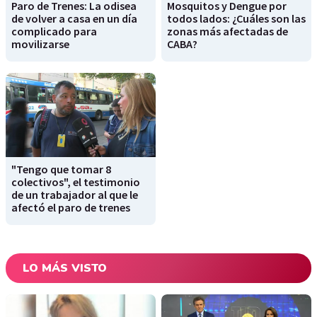
Paro de Trenes: La odisea
Mosquitos y Dengue por
de volver a casa en un día
todos lados: ¿Cuáles son las
complicado para
zonas más afectadas de
movilizarse
CABA?
"Tengo que tomar 8
colectivos", el testimonio
de un trabajador al que le
afectó el paro de trenes
LO MÁS VISTO