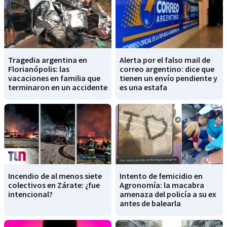
Tragedia argentina en
Alerta por el falso mail de
Florianópolis: las
correo argentino: dice que
vacaciones en familia que
tienen un envío pendiente y
terminaron en un accidente
es una estafa
Incendio de al menos siete
Intento de femicidio en
colectivos en Zárate: ¿fue
Agronomía: la macabra
intencional?
amenaza del policía a su ex
antes de balearla