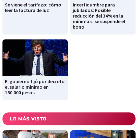
Se viene el tarifazo: cómo
Incertidumbre para
leer la factura de luz
jubilados: Posible
reducción del 34% en la
mínima si se suspende el
bono
El gobierno fijó por decreto
el salario mínimo en
180.000 pesos
LO MÁS VISTO