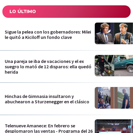
LO ÚLTIMO
Sigue la pelea con los gobernadores: Milei
le quitó a Kiciloff un fondo clave
Una pareja se iba de vacaciones y el ex
suegro lo mató de 12 disparos: ella quedó
herida
Hinchas de Gimnasia insultaron y
abuchearon a Sturzenegger en el clásico
Telenueve Amanece: En febrero se
desplomaron las ventas - Programa del 26