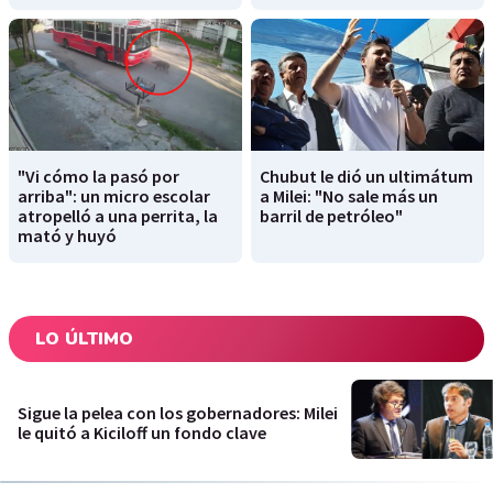
"Vi cómo la pasó por
Chubut le dió un ultimátum
arriba": un micro escolar
a Milei: "No sale más un
atropelló a una perrita, la
barril de petróleo"
mató y huyó
LO ÚLTIMO
Sigue la pelea con los gobernadores: Milei
le quitó a Kiciloff un fondo clave