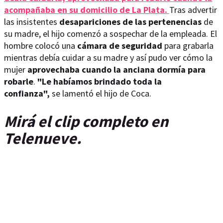
acompañaba en su domicilio de
La Plata.
Tras advertir
las insistentes
desapariciones de las pertenencias
de
su madre, el hijo comenzó a sospechar de la empleada. El
hombre colocó una
cámara de seguridad
para grabarla
mientras debía cuidar a su madre y así pudo ver cómo la
mujer
aprovechaba cuando la anciana dormía para
robarle
.
"Le habíamos brindado toda la
confianza",
se lamentó el hijo de Coca.
Mirá el clip completo en
Telenueve.