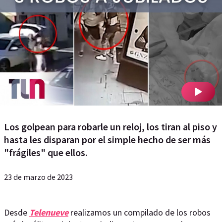
Los golpean para robarle un reloj, los tiran al piso y
hasta les disparan por el simple hecho de ser más
"frágiles" que ellos.
23 de marzo de 2023
Desde
Telenueve
realizamos un compilado de los robos