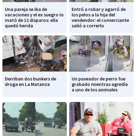
Una pareja se iba de
Entró a robar y agarró de
vacaciones y el ex suegro lo
los pelos a la hija del
mató de 12 disparos: ella
vendendor: el comerciante
quedó herida
salió a correrlo
Derriban dos bunkers de
Un paseador de perro fue
droga en La Matanza
grabado mientras agredía
a uno de los animales