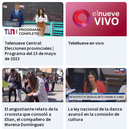
Telenueve Central:
TeleNueve en vivo
Elecciones provinciales |
Programa del 15 de mayo
de 2023
El angustiante relato de la
La ley nacional de la danza
cronista que consoló a
avanzó en la comisión de
Elian, el compañero de
cultura
Morena Domínguez