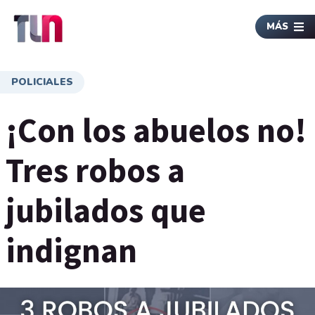
MÁS
POLICIALES
¡Con los abuelos no!
Tres robos a
jubilados que
indignan