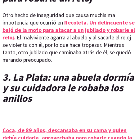
Otro hecho de inseguridad que causa muchísima
impotencia que ocurrió en
Recoleta.
Un delincuente se
bajó de la moto para atacar a un jubilado y robarle el
reloj.
El malviviente agarra al abuelo y al sacarle el reloj
se violenta con él, por lo que hace tropezar. Mientras
tanto, otro jubilado que caminaba atrás de él, se quedó
mirando preocupado.
3. La Plata: una abuela dormía
y su cuidadora le robaba los
anillos
Coca, de 89 años, descansaba en su cama y quien
debía cuidarla, aprovechaba para robarle cuando la