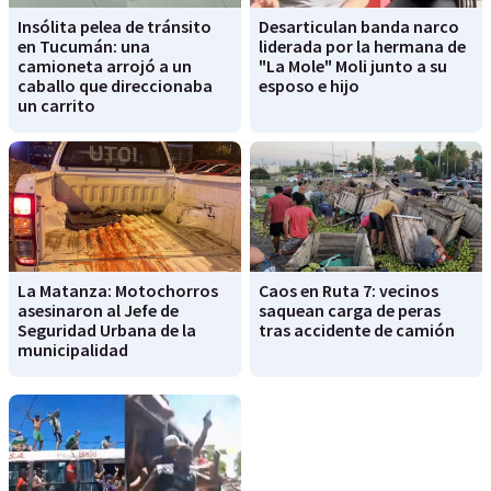
Insólita pelea de tránsito
Desarticulan banda narco
en Tucumán: una
liderada por la hermana de
camioneta arrojó a un
"La Mole" Moli junto a su
caballo que direccionaba
esposo e hijo
un carrito
La Matanza: Motochorros
Caos en Ruta 7: vecinos
asesinaron al Jefe de
saquean carga de peras
Seguridad Urbana de la
tras accidente de camión
municipalidad