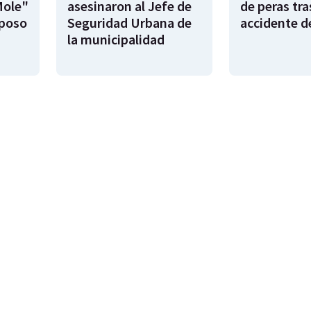
Mole"
asesinaron al Jefe de
de peras tra
sposo
Seguridad Urbana de
accidente d
la municipalidad