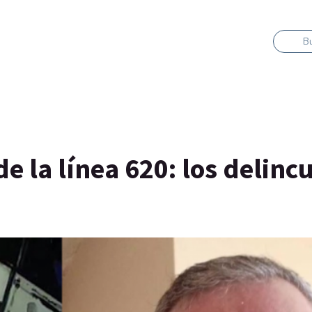
B
e la línea 620: los delinc