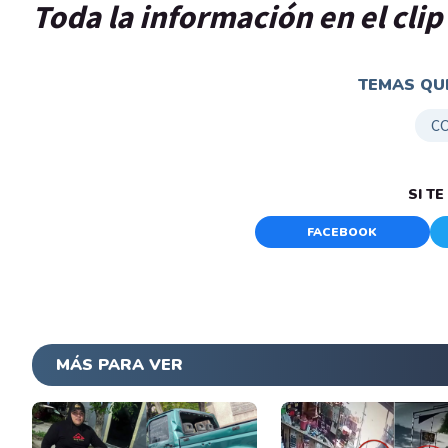
Toda la información en el cli
TEMAS QUE
C
SI T
FACEBOOK
MÁS PARA VER