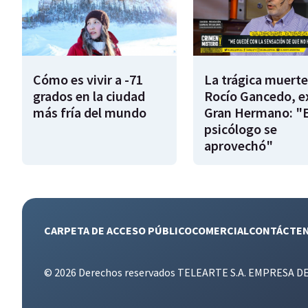
Cómo es vivir a -71
La trágica muerte
grados en la ciudad
Rocío Gancedo, e
más fría del mundo
Gran Hermano: "E
psicólogo se
aprovechó"
CARPETA DE ACCESO PÚBLICO
COMERCIAL
CONTÁCTE
© 2026 Derechos reservados TELEARTE S.A. EMPRESA D