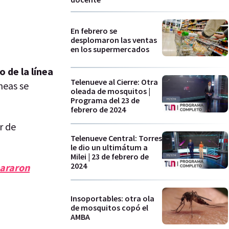
En febrero se
desplomaron las ventas
en los supermercados
 de la línea
Telenueve al Cierre: Otra
neas se
oleada de mosquitos |
Programa del 23 de
febrero de 2024
r de
Telenueve Central: Torres
le dio un ultimátum a
Milei | 23 de febrero de
2024
pararon
Insoportables: otra ola
de mosquitos copó el
AMBA