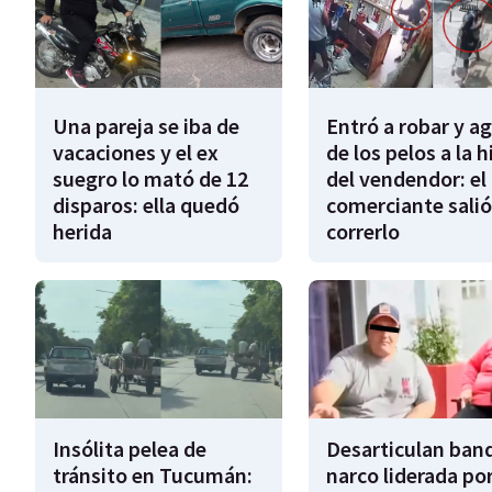
Una pareja se iba de
Entró a robar y a
vacaciones y el ex
de los pelos a la h
suegro lo mató de 12
del vendendor: el
disparos: ella quedó
comerciante salió
herida
correrlo
Insólita pelea de
Desarticulan ban
tránsito en Tucumán:
narco liderada por