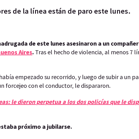
res de la línea están de paro este lunes.
madrugada de este lunes asesinaron a un compañero
uenos Aires
.
Tras el hecho de violencia, al menos 7 lí
había empezado su recorrido, y luego de subir a un pa
n forcejeo con el conductor, le dispararon.
as: le dieron perpetua a los dos policías que le dis
estaba próximo a jubilarse.