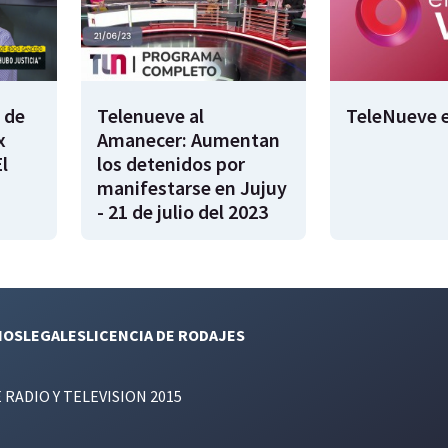
 de
Telenueve al
TeleNueve e
x
Amanecer: Aumentan
l
los detenidos por
manifestarse en Jujuy
- 21 de julio del 2023
NOS
LEGALES
LICENCIA DE RODAJES
E RADIO Y TELEVISION 2015