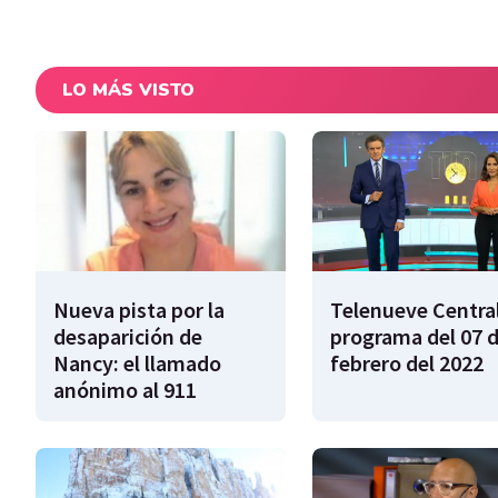
LO MÁS VISTO
Nueva pista por la
Telenueve Central
desaparición de
programa del 07 
Nancy: el llamado
febrero del 2022
anónimo al 911