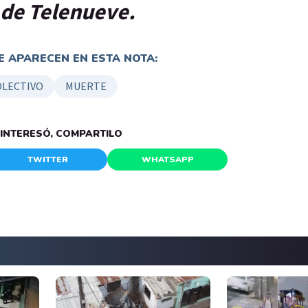
p de Telenueve.
 APARECEN EN ESTA NOTA:
OLECTIVO
MUERTE
E INTERESÓ, COMPARTILO
TWITTER
WHATSAPP