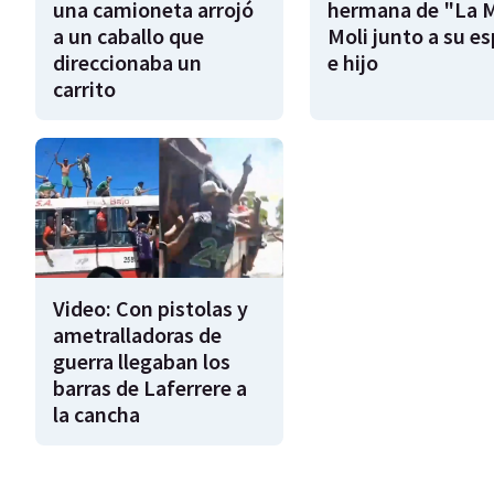
una camioneta arrojó
hermana de "La 
a un caballo que
Moli junto a su e
direccionaba un
e hijo
carrito
Video: Con pistolas y
ametralladoras de
guerra llegaban los
barras de Laferrere a
la cancha