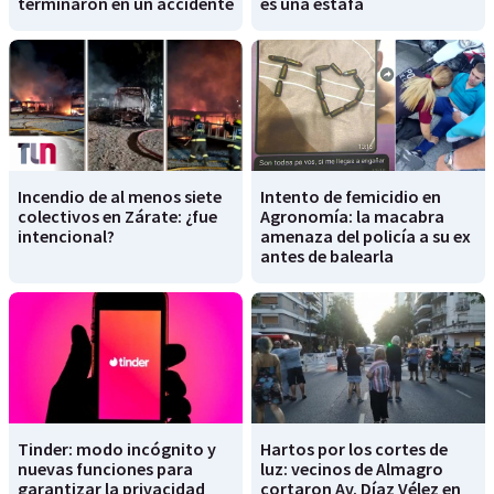
terminaron en un accidente
es una estafa
Incendio de al menos siete
Intento de femicidio en
colectivos en Zárate: ¿fue
Agronomía: la macabra
intencional?
amenaza del policía a su ex
antes de balearla
Tinder: modo incógnito y
Hartos por los cortes de
nuevas funciones para
luz: vecinos de Almagro
garantizar la privacidad
cortaron Av. Díaz Vélez en