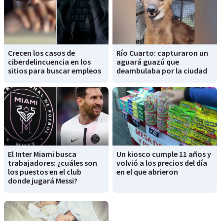
Crecen los casos de
Río Cuarto: capturaron un
ciberdelincuencia en los
aguará guazú que
sitios para buscar empleos
deambulaba por la ciudad
El Inter Miami busca
Un kiosco cumple 11 años y
trabajadores: ¿cuáles son
volvió a los precios del día
los puestos en el club
en el que abrieron
donde jugará Messi?