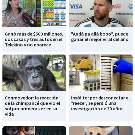
Ganó más de $500 millones,
"Andá pa allá bobo", puede
dos casas y tres autos en el
ganar el mejor viral del año
Telekino y no aparece
Conmovedor: la reacción
Insólito: por desconectar el
de la chimpancé que vio el
freezer, se perdió una
sol por primera vez en su
investigación de 20 años
vida