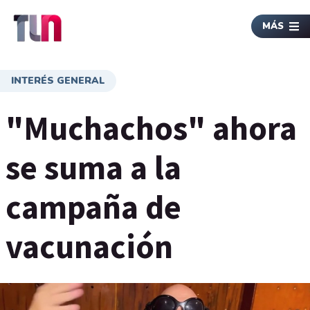
MÁS
INTERÉS GENERAL
"Muchachos" ahora
se suma a la
campaña de
vacunación