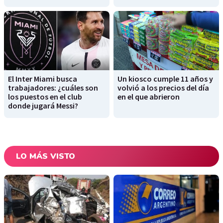
El Inter Miami busca
Un kiosco cumple 11 años y
trabajadores: ¿cuáles son
volvió a los precios del día
los puestos en el club
en el que abrieron
donde jugará Messi?
LO MÁS VISTO