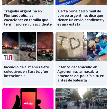
Tragedia argentina en
Alerta por el falso mail de
Florianópolis: las
correo argentino: dice que
vacaciones en familia que
tienen un envío pendiente y
terminaron en un accidente
es una estafa
Incendio de al menos siete
Intento de femicidio en
colectivos en Zárate: ¿fue
Agronomía: la macabra
intencional?
amenaza del policía a su ex
antes de balearla