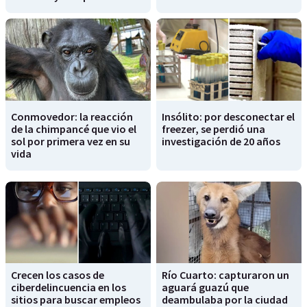
Conmovedor: la reacción
Insólito: por desconectar el
de la chimpancé que vio el
freezer, se perdió una
sol por primera vez en su
investigación de 20 años
vida
Crecen los casos de
Río Cuarto: capturaron un
ciberdelincuencia en los
aguará guazú que
sitios para buscar empleos
deambulaba por la ciudad