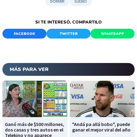
DORMIR
SUEÑO
SI TE INTERESÓ, COMPARTILO
FACEBOOK
TWITTER
WHATSAPP
MÁS PARA VER
Ganó más de $500 millones,
"Andá pa allá bobo", puede
dos casas y tres autos en el
ganar el mejor viral del año
Telekino y no aparece