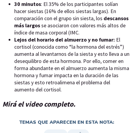
30 minutos
: El 35% de los participantes solían
hacer siestas (16% de ellos siestas largas). En
comparación con el grupo sin siesta, los
descansos
más largos
se asociaron con valores más altos de
índice de masa corporal (IMC.
Lejos del horario del almuerzo y no fumar:
El
cortisol (conocida como “la hormona del estrés”)
aumenta al levantarnos de la siesta y esto lleva a un
desequilibro de esta hormona. Por ello, comer en
forma abundante en el almuerzo aumenta la misma
hormona y fumar impacta en la duración de las
siestas y esto retroalimena el problema del
aumento del cortisol.
Mirá el video completo.
TEMAS QUE APARECEN EN ESTA NOTA: