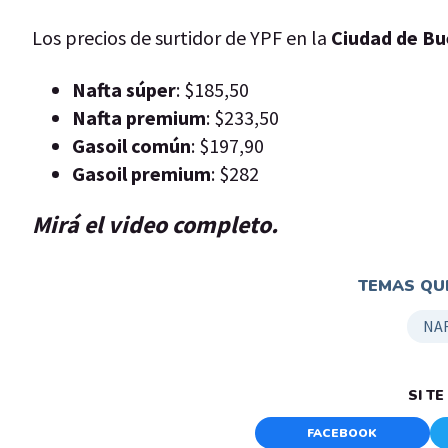
Los precios de surtidor de YPF en la
Ciudad de Bu
Nafta súper
: $185,50
Nafta premium
: $233,50
Gasoil común
: $197,90
Gasoil premium
: $282
Mirá el video completo.
TEMAS QUE
NA
SI T
FACEBOOK