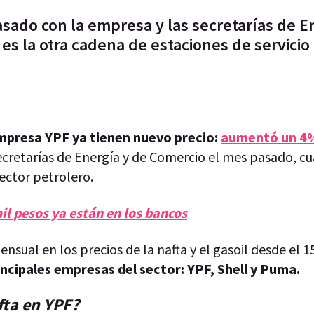
sado con la empresa y las secretarías de E
es la otra cadena de estaciones de servicio
 empresa YPF ya tienen nuevo precio:
aumentó un 4
ecretarías de Energía y de Comercio el mes pasado, c
ector petrolero.
mil pesos ya están en los bancos
sual en los precios de la nafta y el gasoil desde el 15
incipales empresas del sector: YPF, Shell y Puma.
fta en YPF?