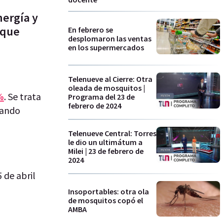
nergía y
 que
En febrero se
desplomaron las ventas
en los supermercados
Telenueve al Cierre: Otra
oleada de mosquitos |
%
. Se trata
Programa del 23 de
febrero de 2024
uando
Telenueve Central: Torres
le dio un ultimátum a
Milei | 23 de febrero de
2024
 de abril
Insoportables: otra ola
de mosquitos copó el
AMBA