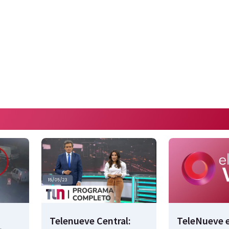
Telenueve Central:
TeleNueve e