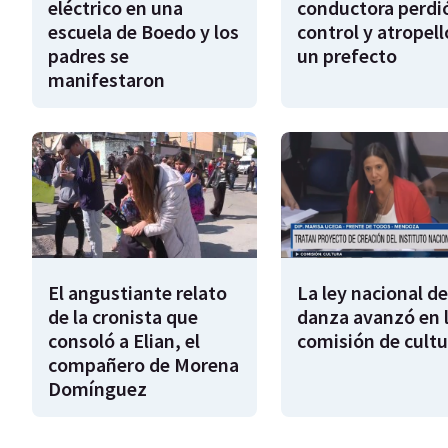
eléctrico en una
conductora perdió
escuela de Boedo y los
control y atropell
padres se
un prefecto
manifestaron
El angustiante relato
La ley nacional de
de la cronista que
danza avanzó en 
consoló a Elian, el
comisión de cultu
compañero de Morena
Domínguez