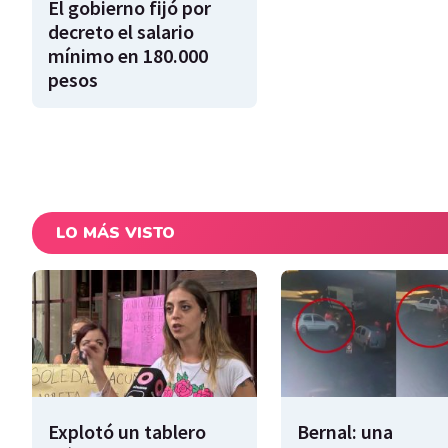
El gobierno fijó por
decreto el salario
mínimo en 180.000
pesos
LO MÁS VISTO
Explotó un tablero
Bernal: una