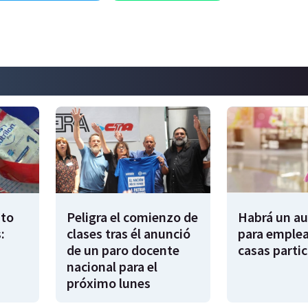
to
Peligra el comienzo de
Habrá un a
:
clases tras él anunció
para emple
de un paro docente
casas partic
nacional para el
próximo lunes