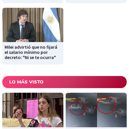
Milei advirtió que no fijará
el salario mínimo por
decreto: "Ni se te ocurra"
LO MÁS VISTO