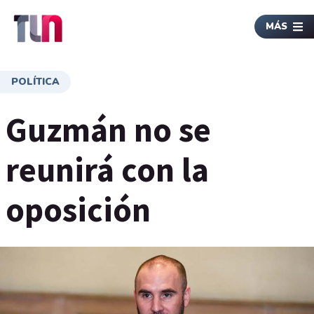
MÁS
POLÍTICA
Guzmán no se
reunirá con la
oposición