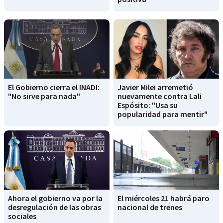
El Gobierno cierra el INADI:
Javier Milei arremetió
"No sirve para nada"
nuevamente contra Lali
Espósito: "Usa su
popularidad para mentir"
Ahora el gobierno va por la
El miércoles 21 habrá paro
desregulación de las obras
nacional de trenes
sociales