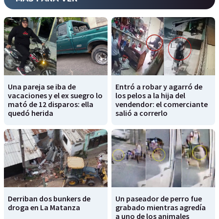
Una pareja se iba de
Entró a robar y agarró de
vacaciones y el ex suegro lo
los pelos a la hija del
mató de 12 disparos: ella
vendendor: el comerciante
quedó herida
salió a correrlo
Derriban dos bunkers de
Un paseador de perro fue
droga en La Matanza
grabado mientras agredía
a uno de los animales