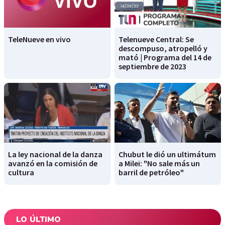
TeleNueve en vivo
Telenueve Central: Se
descompuso, atropelló y
mató | Programa del 14 de
septiembre de 2023
La ley nacional de la danza
Chubut le dió un ultimátum
avanzó en la comisión de
a Milei: "No sale más un
cultura
barril de petróleo"
LO ÚLTIMO