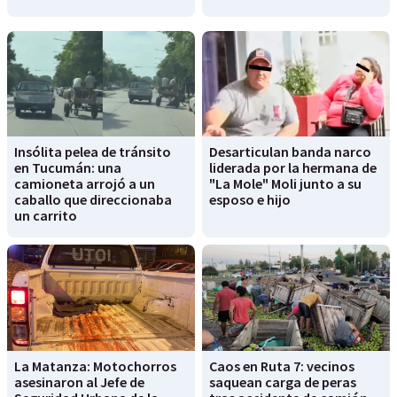
Insólita pelea de tránsito
Desarticulan banda narco
en Tucumán: una
liderada por la hermana de
camioneta arrojó a un
"La Mole" Moli junto a su
caballo que direccionaba
esposo e hijo
un carrito
La Matanza: Motochorros
Caos en Ruta 7: vecinos
asesinaron al Jefe de
saquean carga de peras