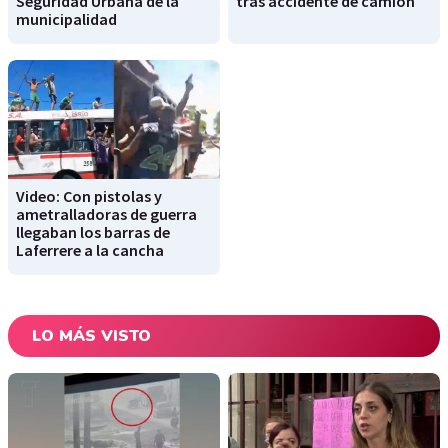
Seguridad Urbana de la
tras accidente de camión
municipalidad
Video: Con pistolas y
ametralladoras de guerra
llegaban los barras de
Laferrere a la cancha
LO MÁS VISTO