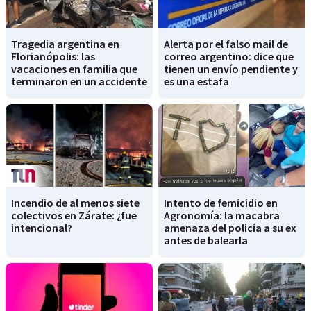
Tragedia argentina en
Alerta por el falso mail de
Florianópolis: las
correo argentino: dice que
vacaciones en familia que
tienen un envío pendiente y
terminaron en un accidente
es una estafa
Incendio de al menos siete
Intento de femicidio en
colectivos en Zárate: ¿fue
Agronomía: la macabra
intencional?
amenaza del policía a su ex
antes de balearla