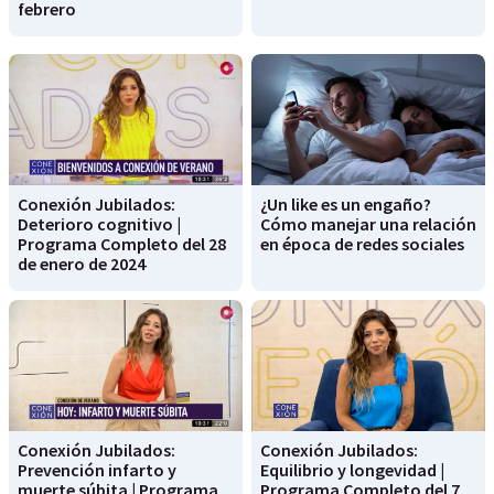
febrero
Conexión Jubilados:
¿Un like es un engaño?
Deterioro cognitivo |
Cómo manejar una relación
Programa Completo del 28
en época de redes sociales
de enero de 2024
Conexión Jubilados:
Conexión Jubilados:
Prevención infarto y
Equilibrio y longevidad |
muerte súbita | Programa
Programa Completo del 7