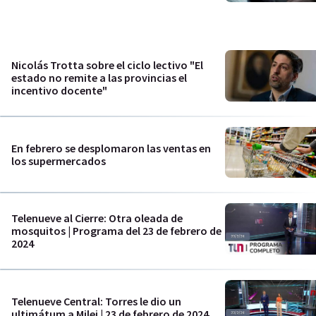
Nicolás Trotta sobre el ciclo lectivo "El
estado no remite a las provincias el
incentivo docente"
En febrero se desplomaron las ventas en
los supermercados
Telenueve al Cierre: Otra oleada de
mosquitos | Programa del 23 de febrero de
2024
Telenueve Central: Torres le dio un
ultimátum a Milei | 23 de febrero de 2024