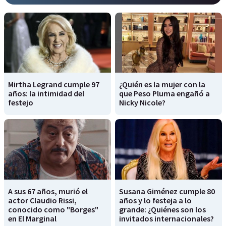
Mirtha Legrand cumple 97
¿Quién es la mujer con la
años: la intimidad del
que Peso Pluma engañó a
festejo
Nicky Nicole?
A sus 67 años, murió el
Susana Giménez cumple 80
actor Claudio Rissi,
años y lo festeja a lo
conocido como "Borges"
grande: ¿Quiénes son los
en El Marginal
invitados internacionales?