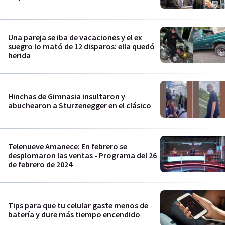
Una pareja se iba de vacaciones y el ex
suegro lo mató de 12 disparos: ella quedó
herida
Hinchas de Gimnasia insultaron y
abuchearon a Sturzenegger en el clásico
Telenueve Amanece: En febrero se
desplomaron las ventas - Programa del 26
de febrero de 2024
Tips para que tu celular gaste menos de
batería y dure más tiempo encendido