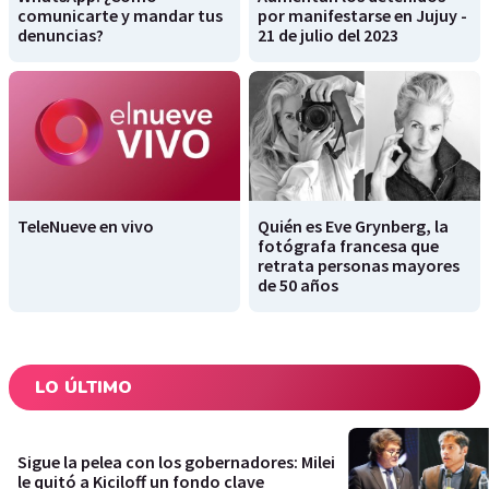
comunicarte y mandar tus
por manifestarse en Jujuy -
denuncias?
21 de julio del 2023
TeleNueve en vivo
Quién es Eve Grynberg, la
fotógrafa francesa que
retrata personas mayores
de 50 años
LO ÚLTIMO
Sigue la pelea con los gobernadores: Milei
le quitó a Kiciloff un fondo clave