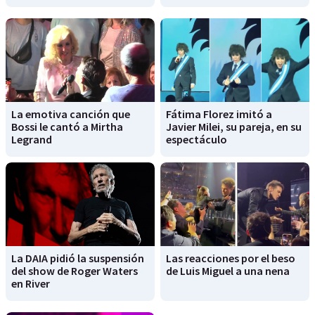
La emotiva canción que
Fátima Florez imitó a
Bossi le cantó a Mirtha
Javier Milei, su pareja, en su
Legrand
espectáculo
La DAIA pidió la suspensión
Las reacciones por el beso
del show de Roger Waters
de Luis Miguel a una nena
en River