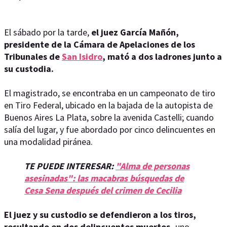
El sábado por la tarde,
el juez García Mañón,
presidente de la Cámara de Apelaciones de los
Tribunales de
San Isidro
, mató a dos ladrones junto a
su custodia.
El magistrado, se encontraba en un campeonato de tiro
en Tiro Federal, ubicado en la bajada de la autopista de
Buenos Aires La Plata, sobre la avenida Castelli; cuando
salía del lugar, y fue abordado por cinco delincuentes en
una modalidad piránea.
TE PUEDE INTERESAR:
"Alma de personas
asesinadas": las macabras búsquedas de
Cesa Sena después del crimen de Cecilia
El juez y su custodio se defendieron a los tiros,
resultando en dos delincuentes muertos,
uno