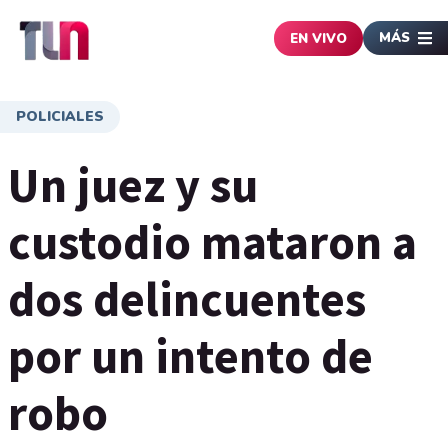
MÁS
EN VIVO
POLICIALES
Un juez y su
custodio mataron a
dos delincuentes
por un intento de
robo