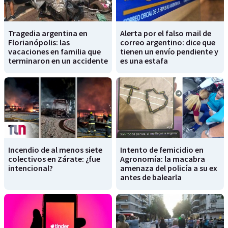
Tragedia argentina en
Alerta por el falso mail de
Florianópolis: las
correo argentino: dice que
vacaciones en familia que
tienen un envío pendiente y
terminaron en un accidente
es una estafa
Incendio de al menos siete
Intento de femicidio en
colectivos en Zárate: ¿fue
Agronomía: la macabra
intencional?
amenaza del policía a su ex
antes de balearla