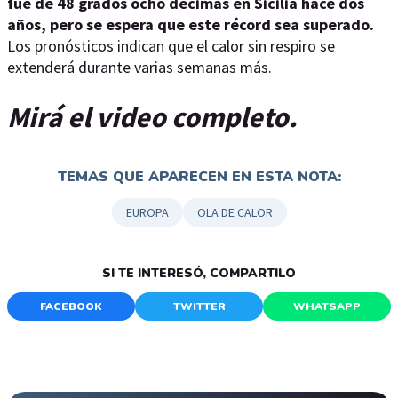
fue de 48 grados ocho décimas en Sicilia hace dos
años, pero se espera que este récord sea superado.
Los pronósticos indican que el calor sin respiro se
extenderá durante varias semanas más.
Mirá el video completo.
TEMAS QUE APARECEN EN ESTA NOTA:
EUROPA
OLA DE CALOR
SI TE INTERESÓ, COMPARTILO
FACEBOOK
TWITTER
WHATSAPP