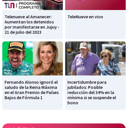
Telenueve al Amanecer:
TeleNueve en vivo
Aumentan los detenidos
por manifestarse en Jujuy -
21 de julio del 2023
Fernando Alonso ignoró el
Incertidumbre para
saludo de la Reina Máxima
jubilados: Posible
en el Gran Premio de Países
reducción del 34% en la
Bajos de Fórmula 1
mínima si se suspende el
bono