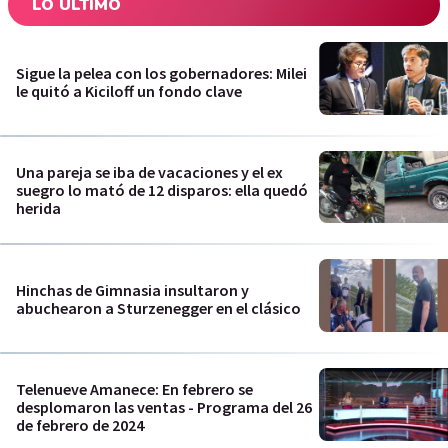
LO ÚLTIMO
Sigue la pelea con los gobernadores: Milei
le quitó a Kiciloff un fondo clave
Una pareja se iba de vacaciones y el ex
suegro lo mató de 12 disparos: ella quedó
herida
Hinchas de Gimnasia insultaron y
abuchearon a Sturzenegger en el clásico
Telenueve Amanece: En febrero se
desplomaron las ventas - Programa del 26
de febrero de 2024