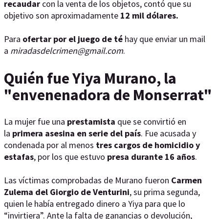
recaudar
con la venta de los objetos, contó que su
objetivo son aproximadamente
12 mil dólares.
Para
ofertar por el juego de té
hay que enviar un mail
a
miradasdelcrimen@gmail.com
.
Quién fue Yiya Murano, la
"envenenadora de Monserrat"
La mujer fue una
prestamista
que se convirtió en
la
primera asesina en serie del país
. Fue acusada y
condenada por al menos
tres cargos de homicidio y
estafas
, por los que estuvo
presa durante 16 años
.
Las víctimas comprobadas de Murano fueron
Carmen
Zulema del Giorgio de Venturini
, su prima segunda,
quien le había entregado dinero a Yiya para que lo
“invirtiera”. Ante la falta de ganancias o devolución,