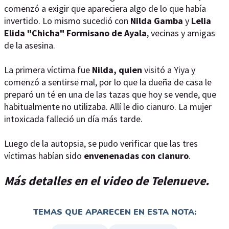
comenzó a exigir que apareciera algo de lo que había
invertido. Lo mismo sucedió con
Nilda Gamba
y
Lelia
Elida "Chicha" Formisano de Ayala
, vecinas y amigas
de la asesina.
La primera víctima fue
Nilda, quien
visitó a Yiya y
comenzó a sentirse mal, por lo que la dueña de casa le
preparó un té en una de las tazas que hoy se vende, que
habitualmente no utilizaba. Allí le dio cianuro. La mujer
intoxicada falleció un día más tarde.
Luego de la autopsia, se pudo verificar que las tres
víctimas habían sido
envenenadas con cianuro
.
Más detalles en el video de Telenueve.
TEMAS QUE APARECEN EN ESTA NOTA: