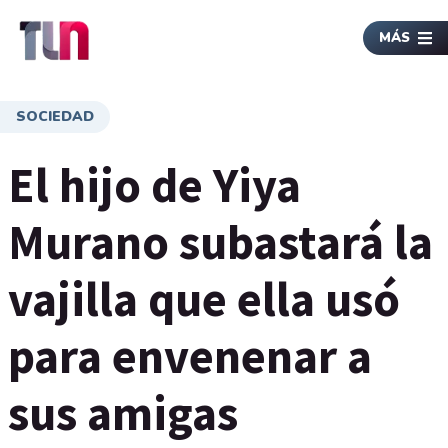
MÁS
SOCIEDAD
El hijo de Yiya
Murano subastará la
vajilla que ella usó
para envenenar a
sus amigas