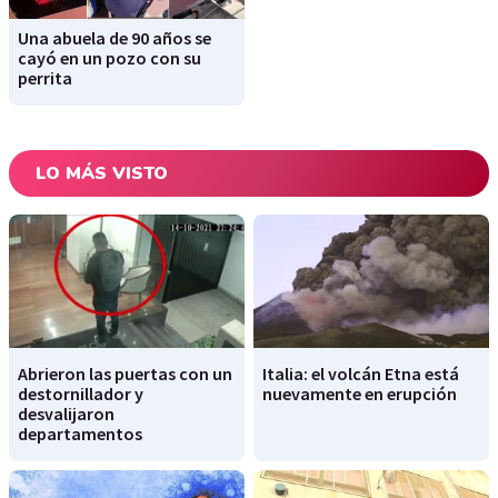
Una abuela de 90 años se
cayó en un pozo con su
perrita
LO MÁS VISTO
Abrieron las puertas con un
Italia: el volcán Etna está
destornillador y
nuevamente en erupción
desvalijaron
departamentos