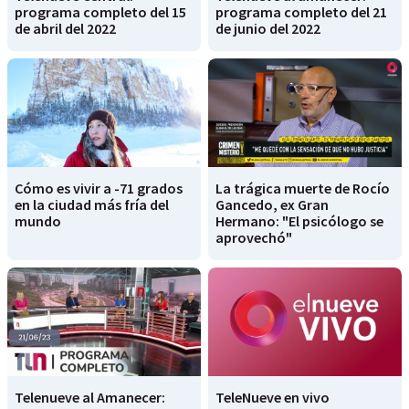
programa completo del 15
programa completo del 21
de abril del 2022
de junio del 2022
Cómo es vivir a -71 grados
La trágica muerte de Rocío
en la ciudad más fría del
Gancedo, ex Gran
mundo
Hermano: "El psicólogo se
aprovechó"
Telenueve al Amanecer:
TeleNueve en vivo