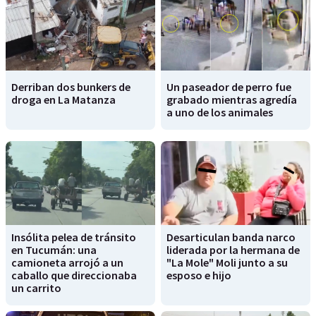
Derriban dos bunkers de
Un paseador de perro fue
droga en La Matanza
grabado mientras agredía
a uno de los animales
Insólita pelea de tránsito
Desarticulan banda narco
en Tucumán: una
liderada por la hermana de
camioneta arrojó a un
"La Mole" Moli junto a su
caballo que direccionaba
esposo e hijo
un carrito