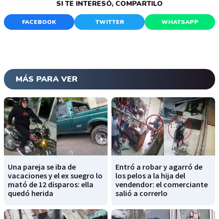
SI TE INTERESÓ, COMPARTILO
FACEBOOK
TWITTER
WHATSAPP
MÁS PARA VER
Una pareja se iba de
Entró a robar y agarró de
vacaciones y el ex suegro lo
los pelos a la hija del
mató de 12 disparos: ella
vendendor: el comerciante
quedó herida
salió a correrlo