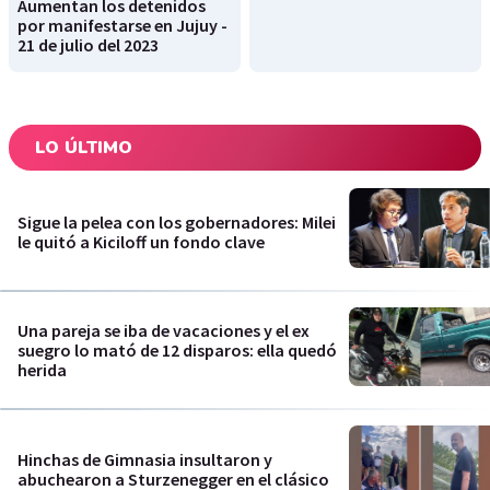
Aumentan los detenidos
por manifestarse en Jujuy -
21 de julio del 2023
LO ÚLTIMO
Sigue la pelea con los gobernadores: Milei
le quitó a Kiciloff un fondo clave
Una pareja se iba de vacaciones y el ex
suegro lo mató de 12 disparos: ella quedó
herida
Hinchas de Gimnasia insultaron y
abuchearon a Sturzenegger en el clásico