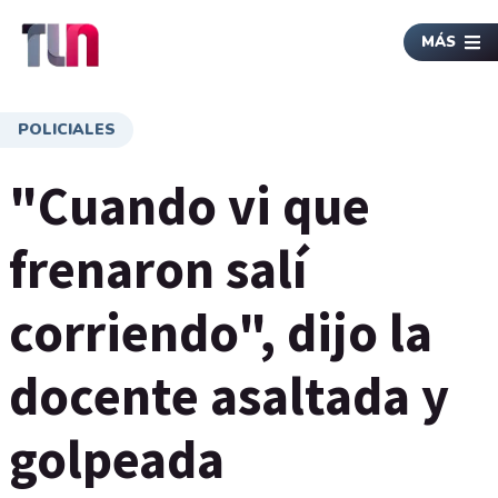
MÁS
POLICIALES
"Cuando vi que
frenaron salí
corriendo", dijo la
docente asaltada y
golpeada