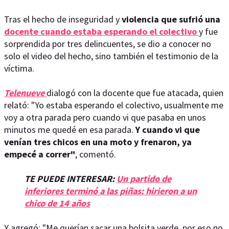
Tras el hecho de inseguridad y
violencia que sufrió una
docente cuando estaba esperando el colectivo
y fue
sorprendida por tres delincuentes, se dio a conocer no
solo el video del hecho, sino también el testimonio de la
víctima.
Telenueve
dialogó con la docente que fue atacada, quien
relató: "Yo estaba esperando el colectivo, usualmente me
voy a otra parada pero cuando vi que pasaba en unos
minutos me quedé en esa parada.
Y cuando vi que
venían tres chicos en una moto y frenaron, ya
empecé a correr"
, comentó.
TE PUEDE INTERESAR:
Un partido de
inferiores terminó a las piñas: hirieron a un
chico de 14 años
Y agregó: "Me querían sacar una bolsita verde, por eso no