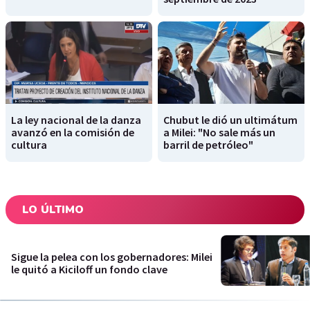
La ley nacional de la danza
Chubut le dió un ultimátum
avanzó en la comisión de
a Milei: "No sale más un
cultura
barril de petróleo"
LO ÚLTIMO
Sigue la pelea con los gobernadores: Milei
le quitó a Kiciloff un fondo clave