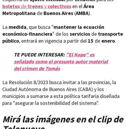
boletos
de
trenes
y
colectivos
en el
Área
Metropolitana
de
Buenos
Aires
(
AMBA
).
La
medida
, que busca "
mantener la ecuación
económico-financiera
" de los
servicios
de
transporte
público
, entrará en vigencia a partir del
15
de
enero
.
TE PUEDE INTERESAR:
”El Kope” es
señalado como el presunto autor material
del crimen de Tomás
La Resolución 8/2023 busca invitar a las provincias, la
Ciudad Autónoma de Buenos Aires (CABA) y los
municipios a sumarse a esta política tarifaria diseñada
para "asegurar la sostenibilidad del sistema".
Mirá las imágenes en el clip de
Telenueve.