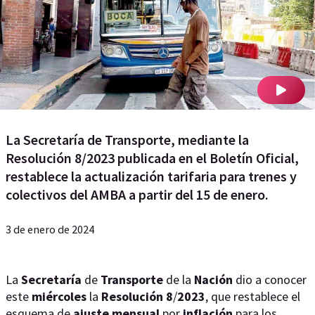
La Secretaría de Transporte, mediante la
Resolución 8/2023 publicada en el Boletín Oficial,
restablece la actualización tarifaria para trenes y
colectivos del AMBA a partir del 15 de enero.
3 de enero de 2024
La
Secretaría
de
Transporte
de la
Nación
dio a conocer
este
miércoles
la
Resolución
8
/
2023
, que restablece el
esquema de
ajuste
mensual
por
inflación
para los