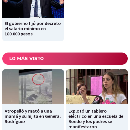
El gobierno fijó por decreto
el salario mínimo en
180.000 pesos
LO MÁS VISTO
Atropelló y mató a una
Explotó un tablero
mamá y su hijita en General
eléctrico en una escuela de
Rodríguez
Boedo y los padres se
manifestaron