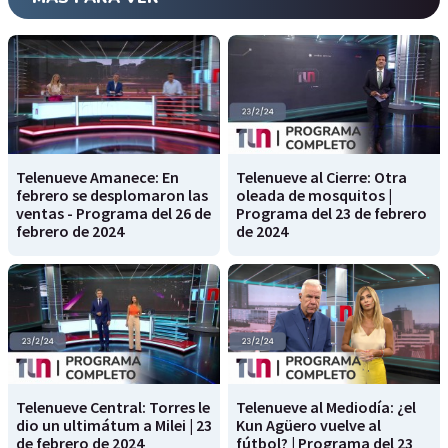
Telenueve Amanece: En
Telenueve al Cierre: Otra
febrero se desplomaron las
oleada de mosquitos |
ventas - Programa del 26 de
Programa del 23 de febrero
febrero de 2024
de 2024
Telenueve Central: Torres le
Telenueve al Mediodía: ¿el
dio un ultimátum a Milei | 23
Kun Agüero vuelve al
de febrero de 2024
fútbol? | Programa del 23