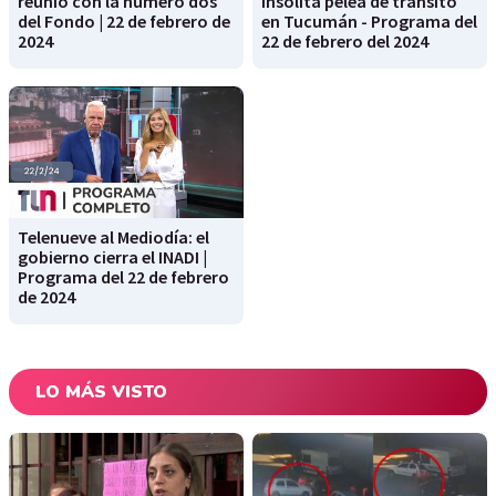
reunió con la número dos
Insólita pelea de tránsito
del Fondo | 22 de febrero de
en Tucumán - Programa del
2024
22 de febrero del 2024
Telenueve al Mediodía: el
gobierno cierra el INADI |
Programa del 22 de febrero
de 2024
LO MÁS VISTO