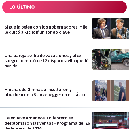
LO ÚLTIMO
Sigue la pelea con los gobernadores: Milei
le quitó a Kiciloff un fondo clave
Una pareja se iba de vacaciones y el ex
suegro lo mató de 12 disparos: ella quedó
herida
Hinchas de Gimnasia insultaron y
abuchearon a Sturzenegger en el clásico
Telenueve Amanece: En febrero se
desplomaron las ventas - Programa del 26
de febrero de 2024