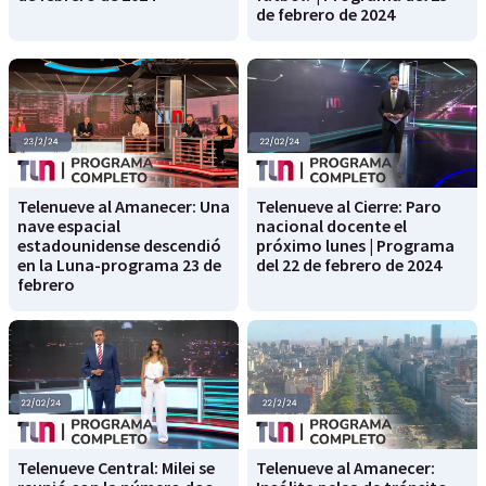
de febrero de 2024
Telenueve al Amanecer: Una
Telenueve al Cierre: Paro
nave espacial
nacional docente el
estadounidense descendió
próximo lunes | Programa
en la Luna-programa 23 de
del 22 de febrero de 2024
febrero
Telenueve Central: Milei se
Telenueve al Amanecer: