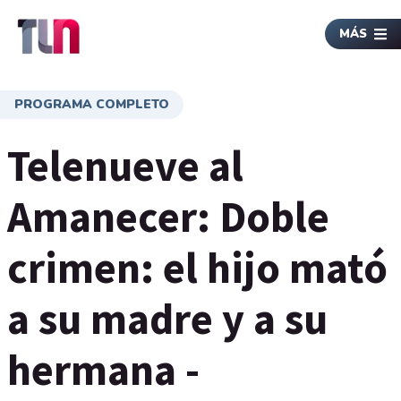
MÁS
PROGRAMA COMPLETO
Telenueve al
Amanecer: Doble
crimen: el hijo mató
a su madre y a su
hermana -