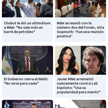
Chubut le dió un ultimátum
Milei se reunió con la
a Milei: "No sale más un
número dos del Fondo, Gita
barril de petróleo"
Gopinath: “Fue una reunión
positiva”
El Gobierno cierra el INADI:
Javier Milei arremetió
"No sirve para nada"
nuevamente contra Lali
Espósito: "Usa su
popularidad para mentir"