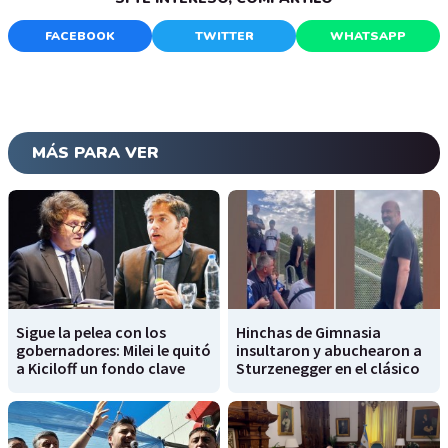
FACEBOOK
TWITTER
WHATSAPP
MÁS PARA VER
Sigue la pelea con los
Hinchas de Gimnasia
gobernadores: Milei le quitó
insultaron y abuchearon a
a Kiciloff un fondo clave
Sturzenegger en el clásico