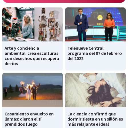
Arte y conciencia
Telenueve Central:
ambiental: crea esculturas
programa del 07 de febrero
con desechos que recupera
del 2022
de ríos
Casamiento envuelto en
La ciencia confirmó que
llamas: dieron el sí
dormir siesta en un sillón es
prendidos fuego
más relajante e ideal