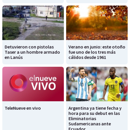
Detuvieron con pistolas
Verano en junio: este otoño
Taser a un hombre armado
fue uno de los tres más
en Lanús
cálidos desde 1961
TeleNueve en vivo
Argentina ya tiene fecha y
hora para su debut en las
Eliminatorias
Sudamericanas ante
Ecuador