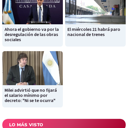
Ahora el gobierno va por la
El miércoles 21 habrá paro
desregulación de las obras
nacional de trenes
sociales
Milei advirtió que no fijará
el salario mínimo por
decreto: "Ni se te ocurra"
LO MÁS VISTO