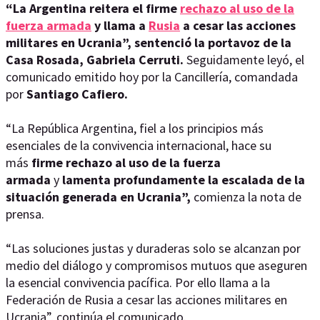
“La Argentina reitera el firme
rechazo al uso de la
fuerza armada
y llama a
Rusia
a cesar las acciones
militares en Ucrania”, sentenció la portavoz de la
Casa Rosada, Gabriela Cerruti.
Seguidamente leyó, el
comunicado emitido hoy por la Cancillería, comandada
por
Santiago Cafiero.
“La República Argentina, fiel a los principios más
esenciales de la convivencia internacional, hace su
más
firme rechazo al uso de la fuerza
armada
y
lamenta profundamente la escalada de la
situación generada en Ucrania”,
comienza la nota de
prensa.
“Las soluciones justas y duraderas solo se alcanzan por
medio del diálogo y compromisos mutuos que aseguren
la esencial convivencia pacífica. Por ello llama a la
Federación de Rusia a cesar las acciones militares en
Ucrania”, continúa el comunicado.