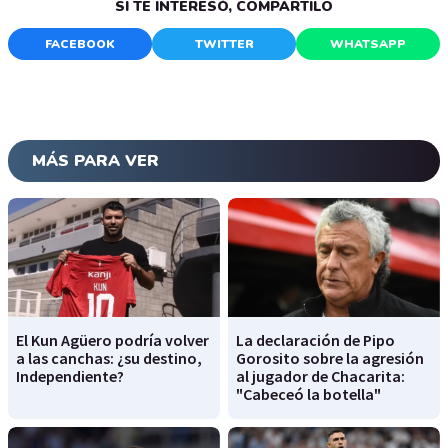
SI TE INTERESÓ, COMPARTILO
FACEBOOK
TWITTER
WHATSAPP
MÁS PARA VER
El Kun Agüero podría volver
La declaración de Pipo
a las canchas: ¿su destino,
Gorosito sobre la agresión
Independiente?
al jugador de Chacarita:
"Cabeceó la botella"