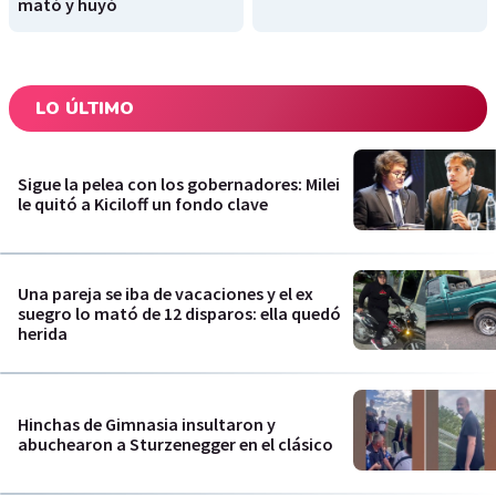
mató y huyó
LO ÚLTIMO
Sigue la pelea con los gobernadores: Milei
le quitó a Kiciloff un fondo clave
Una pareja se iba de vacaciones y el ex
suegro lo mató de 12 disparos: ella quedó
herida
Hinchas de Gimnasia insultaron y
abuchearon a Sturzenegger en el clásico