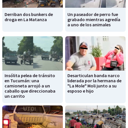
Derriban dos bunkers de
Un paseador de perro fue
droga en La Matanza
grabado mientras agredía
a uno de los animales
Insólita pelea de tránsito
Desarticulan banda narco
en Tucumán: una
liderada por la hermana de
camioneta arrojó a un
"La Mole" Moli junto a su
caballo que direccionaba
esposo e hijo
un carrito