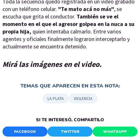
Toda la secuencia quedó registrada en un video grabado
con un teléfono celular.
"Te mato acá no más"
, se
escucha que grita el conductor.
También se ve el
momento en el que el agresor golpea en la nuca a su
propia hija,
quien intentaba calmarlo. Entre varios
agentes y oficiales finalmente lograron interceptarlo y
actualmente se encuentra detenido.
Mirá las imágenes en el video.
TEMAS QUE APARECEN EN ESTA NOTA:
LA PLATA
VIOLENCIA
SI TE INTERESÓ, COMPARTILO
FACEBOOK
TWITTER
WHATSAPP