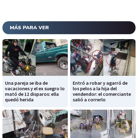
MÁS PARA VER
Una pareja se iba de
Entró a robar y agarró de
vacaciones y el ex suegro lo
los pelos a la hija del
mató de 12 disparos: ella
vendendor: el comerciante
quedó herida
salió a correrlo