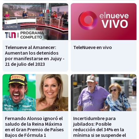
Telenueve al Amanecer:
TeleNueve en vivo
Aumentan los detenidos
por manifestarse en Jujuy -
21 de julio del 2023
Fernando Alonso ignoró el
Incertidumbre para
saludo de la Reina Máxima
jubilados: Posible
en el Gran Premio de Países
reducción del 34% en la
Bajos de Fórmula 1
mínima si se suspende el