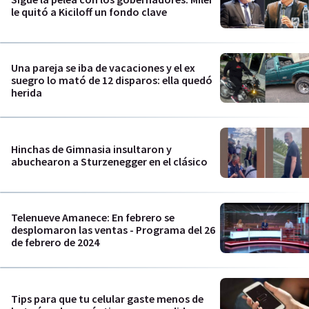
le quitó a Kiciloff un fondo clave
Una pareja se iba de vacaciones y el ex
suegro lo mató de 12 disparos: ella quedó
herida
Hinchas de Gimnasia insultaron y
abuchearon a Sturzenegger en el clásico
Telenueve Amanece: En febrero se
desplomaron las ventas - Programa del 26
de febrero de 2024
Tips para que tu celular gaste menos de