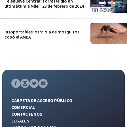
Telenueve Central: Torres le dio un
ultimátum a Milei | 23 de febrero de 2024
Insoportables: otra ola de mosquitos
copó el AMBA
CARPETA DE ACCESO PÚBLICO
COMERCIAL
CONTÁCTENOS
LEGALES