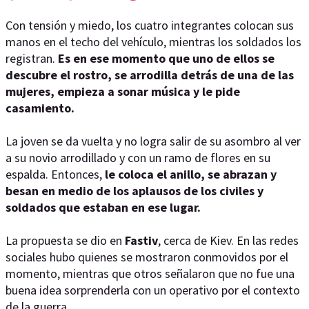
Con tensión y miedo, los cuatro integrantes colocan sus
manos en el techo del vehículo, mientras los soldados los
registran.
Es en ese momento que uno de ellos se
descubre el rostro, se arrodilla detrás de una de las
mujeres, empieza a sonar música y le pide
casamiento.
La joven se da vuelta y no logra salir de su asombro al ver
a su novio arrodillado y con un ramo de flores en su
espalda. Entonces,
le coloca el anillo, se abrazan y
besan en medio de los aplausos de los civiles y
soldados que estaban en ese lugar.
La propuesta se dio en
Fastiv
, cerca de Kiev. En las redes
sociales hubo quienes se mostraron conmovidos por el
momento, mientras que otros señalaron que no fue una
buena idea sorprenderla con un operativo por el contexto
de la guerra.