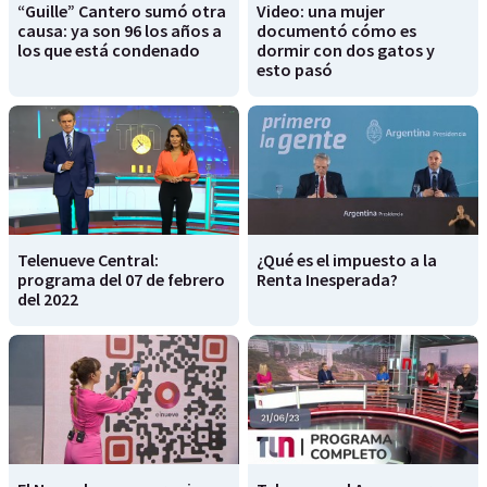
“Guille” Cantero sumó otra
Video: una mujer
causa: ya son 96 los años a
documentó cómo es
los que está condenado
dormir con dos gatos y
esto pasó
Telenueve Central:
¿Qué es el impuesto a la
programa del 07 de febrero
Renta Inesperada?
del 2022