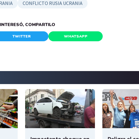
RANIA
CONFLICTO RUSIA UCRANIA
E INTERESÓ, COMPARTILO
TWITTER
WHATSAPP
Impactante choque en
Peligra el 