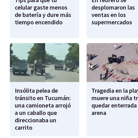
celular gaste menos
desplomaron las
de batería y dure más
ventas en los
tiempo encendido
supermercados
Insólita pelea de
Tragedia en la pla
tránsito en Tucumán:
muere una niña tr
una camioneta arrojó
quedar enterrada 
a un caballo que
arena
direccionaba un
carrito