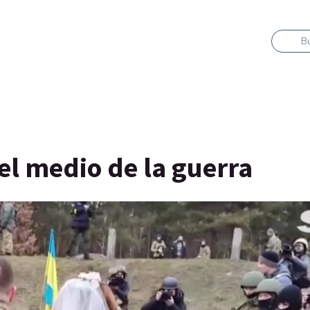
B
 el medio de la guerra