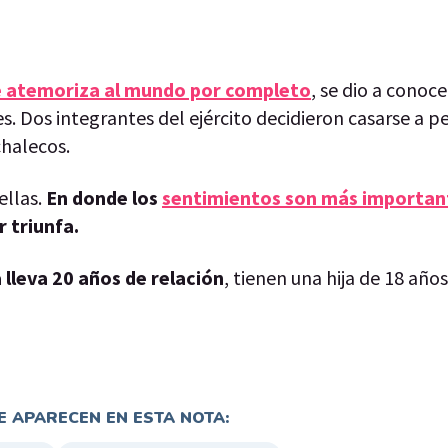
ue atemoriza al mundo por completo
, se dio a conoc
es. Dos integrantes del ejército decidieron casarse a p
 chalecos.
ellas.
En donde los
sentimientos son más importan
r triunfa.
 lleva 20 años de relación
, tienen una hija de 18 año
 APARECEN EN ESTA NOTA: