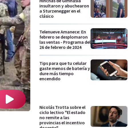
Hinchas de Gimnasia
insultaron y abuchearon
a Sturzenegger en el
clásico
Telenueve Amanece: En
febrero se desplomaron
las ventas - Programa del
26 de febrero de 2024
Tips para que tu celular
gaste menos de batería y
dure más tiempo
encendido
Nicolás Trotta sobre el
ciclo lectivo "El estado
no remite a las
.
provincias el incentivo
docente"