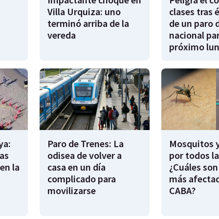
Villa Urquiza: uno
clases tras 
terminó arriba de la
de un paro 
vereda
nacional par
próximo lu
ya:
Paro de Trenes: La
Mosquitos 
as
odisea de volver a
por todos l
en la
casa en un día
¿Cuáles son
complicado para
más afecta
movilizarse
CABA?