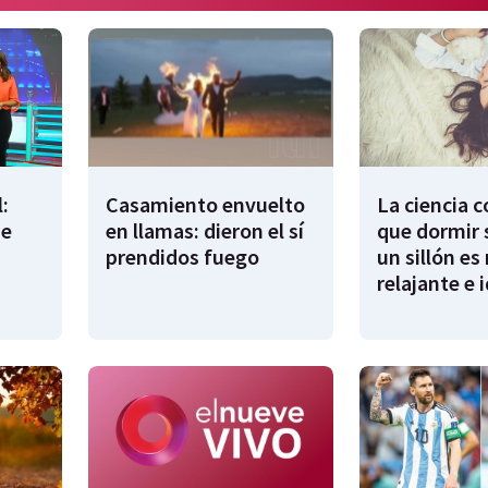
:
Casamiento envuelto
La ciencia 
de
en llamas: dieron el sí
que dormir 
prendidos fuego
un sillón es
relajante e 