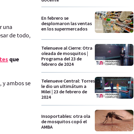
En febrero se
desplomaron las ventas
er una
en los supermercados
esar de todo,
Telenueve al Cierre: Otra
oleada de mosquitos |
tes
que
Programa del 23 de
febrero de 2024
Telenueve Central: Torres
s, y ambos se
le dio un ultimátum a
Milei | 23 de febrero de
2024
Insoportables: otra ola
de mosquitos copó el
AMBA