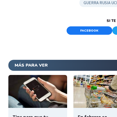
GUERRA RUSIA UC
SI T
FACEBOOK
MÁS PARA VER
Tips para que tu
En febrero se