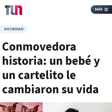
MÁS
SOCIEDAD
Conmovedora
historia: un bebé y
un cartelito le
cambiaron su vida