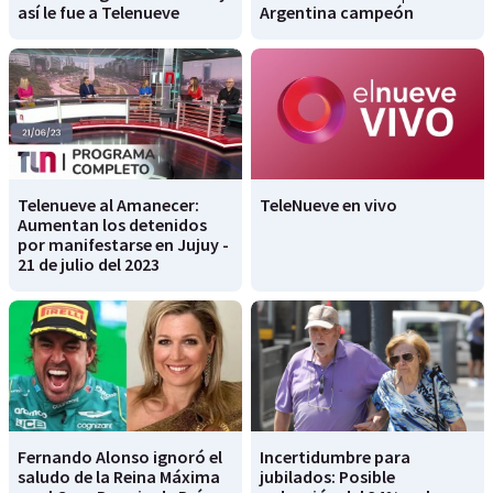
así le fue a Telenueve
Argentina campeón
Telenueve al Amanecer:
TeleNueve en vivo
Aumentan los detenidos
por manifestarse en Jujuy -
21 de julio del 2023
Fernando Alonso ignoró el
Incertidumbre para
saludo de la Reina Máxima
jubilados: Posible