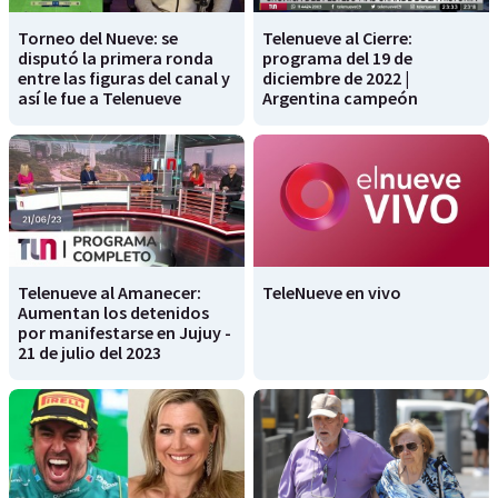
Torneo del Nueve: se
Telenueve al Cierre:
disputó la primera ronda
programa del 19 de
entre las figuras del canal y
diciembre de 2022 |
así le fue a Telenueve
Argentina campeón
Telenueve al Amanecer:
TeleNueve en vivo
Aumentan los detenidos
por manifestarse en Jujuy -
21 de julio del 2023