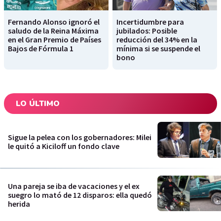
Fernando Alonso ignoró el
Incertidumbre para
saludo de la Reina Máxima
jubilados: Posible
en el Gran Premio de Países
reducción del 34% en la
Bajos de Fórmula 1
mínima si se suspende el
bono
LO ÚLTIMO
Sigue la pelea con los gobernadores: Milei
le quitó a Kiciloff un fondo clave
Una pareja se iba de vacaciones y el ex
suegro lo mató de 12 disparos: ella quedó
herida