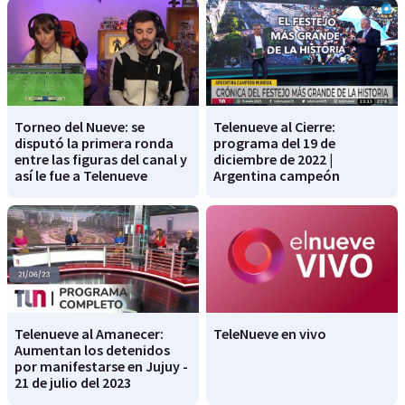
Torneo del Nueve: se
Telenueve al Cierre:
disputó la primera ronda
programa del 19 de
entre las figuras del canal y
diciembre de 2022 |
así le fue a Telenueve
Argentina campeón
Telenueve al Amanecer:
TeleNueve en vivo
Aumentan los detenidos
por manifestarse en Jujuy -
21 de julio del 2023