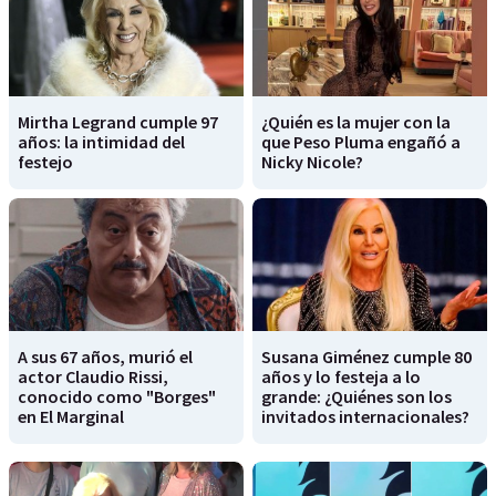
Mirtha Legrand cumple 97
¿Quién es la mujer con la
años: la intimidad del
que Peso Pluma engañó a
festejo
Nicky Nicole?
A sus 67 años, murió el
Susana Giménez cumple 80
actor Claudio Rissi,
años y lo festeja a lo
conocido como "Borges"
grande: ¿Quiénes son los
en El Marginal
invitados internacionales?