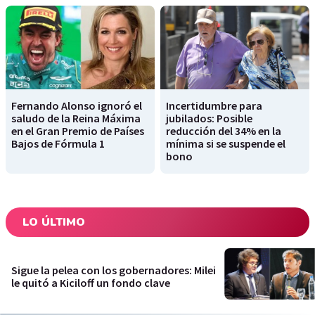
Fernando Alonso ignoró el
Incertidumbre para
saludo de la Reina Máxima
jubilados: Posible
en el Gran Premio de Países
reducción del 34% en la
Bajos de Fórmula 1
mínima si se suspende el
bono
LO ÚLTIMO
Sigue la pelea con los gobernadores: Milei
le quitó a Kiciloff un fondo clave