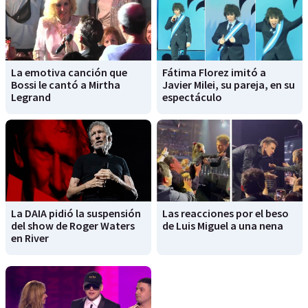
La emotiva canción que
Fátima Florez imitó a
Bossi le cantó a Mirtha
Javier Milei, su pareja, en su
Legrand
espectáculo
La DAIA pidió la suspensión
Las reacciones por el beso
del show de Roger Waters
de Luis Miguel a una nena
en River