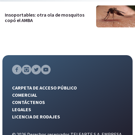
Insoportables: otra ola de mosquitos
copó el AMBA
CARPETA DE ACCESO PÚBLICO
COMERCIAL
CONTÁCTENOS
LEGALES
LICENCIA DE RODAJES
© 2026 Derechos reservados TELEARTE S.A. EMPRESA