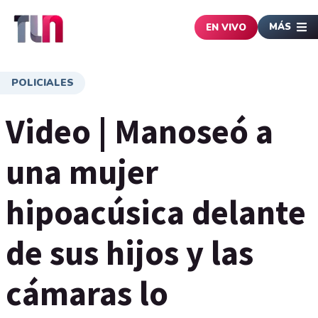
MÁS
EN VIVO
POLICIALES
Video | Manoseó a
una mujer
hipoacúsica delante
de sus hijos y las
cámaras lo