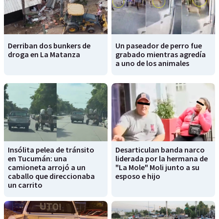
Derriban dos bunkers de
Un paseador de perro fue
droga en La Matanza
grabado mientras agredía
a uno de los animales
Insólita pelea de tránsito
Desarticulan banda narco
en Tucumán: una
liderada por la hermana de
camioneta arrojó a un
"La Mole" Moli junto a su
caballo que direccionaba
esposo e hijo
un carrito