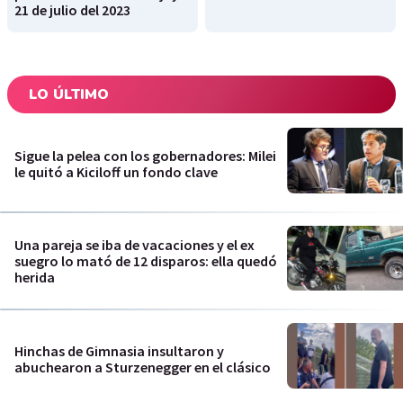
21 de julio del 2023
LO ÚLTIMO
Sigue la pelea con los gobernadores: Milei
le quitó a Kiciloff un fondo clave
Una pareja se iba de vacaciones y el ex
suegro lo mató de 12 disparos: ella quedó
herida
Hinchas de Gimnasia insultaron y
abuchearon a Sturzenegger en el clásico