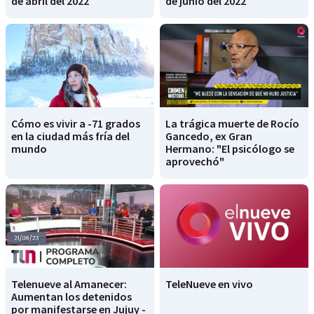
de abril del 2022
de junio del 2022
Cómo es vivir a -71 grados
La trágica muerte de Rocío
en la ciudad más fría del
Gancedo, ex Gran
mundo
Hermano: "El psicólogo se
aprovechó"
Telenueve al Amanecer:
TeleNueve en vivo
Aumentan los detenidos
por manifestarse en Jujuy -