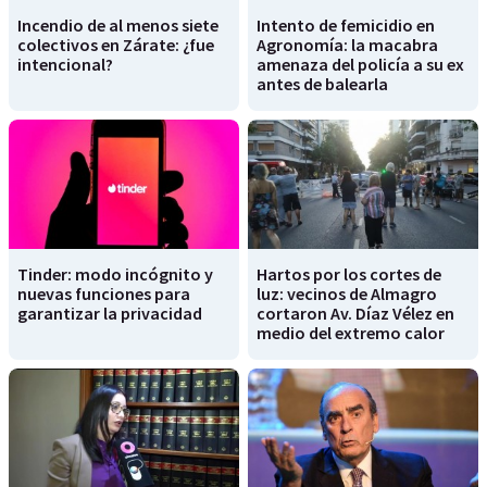
Incendio de al menos siete
Intento de femicidio en
colectivos en Zárate: ¿fue
Agronomía: la macabra
intencional?
amenaza del policía a su ex
antes de balearla
Tinder: modo incógnito y
Hartos por los cortes de
nuevas funciones para
luz: vecinos de Almagro
garantizar la privacidad
cortaron Av. Díaz Vélez en
medio del extremo calor