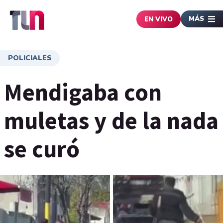
MÁS
EN VIVO
POLICIALES
Mendigaba con
muletas y de la nada
se curó