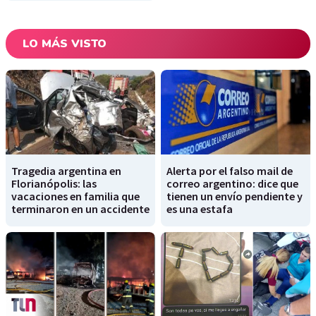
LO MÁS VISTO
Tragedia argentina en
Alerta por el falso mail de
Florianópolis: las
correo argentino: dice que
vacaciones en familia que
tienen un envío pendiente y
terminaron en un accidente
es una estafa