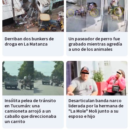
Derriban dos bunkers de
Un paseador de perro fue
droga en La Matanza
grabado mientras agredía
a uno de los animales
Insólita pelea de tránsito
Desarticulan banda narco
en Tucumán: una
liderada por la hermana de
camioneta arrojó a un
"La Mole" Moli junto a su
caballo que direccionaba
esposo e hijo
un carrito