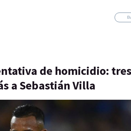
B
ntativa de homicidio: tre
s a Sebastián Villa