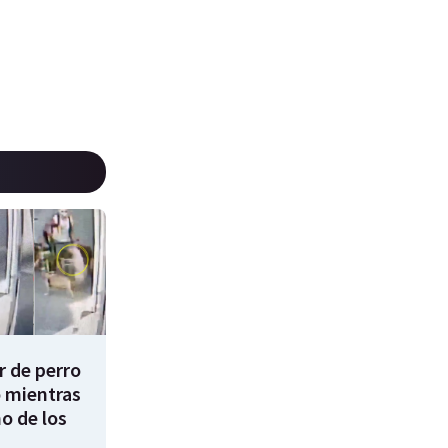
 de perro
 mientras
o de los