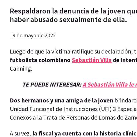
Respaldaron la denuncia de la joven que
haber abusado sexualmente de ella.
19 de mayo de 2022
Luego de que la víctima ratifique su declaración, 
futbolista colombiano
Sebastián Villa
de intent
Canning.
TE PUEDE INTERESAR:
A Sebastián Villa le
Dos hermanos y una amiga de la joven
brindaron
Unidad Funcional de Instrucciones (UFI) 3 Especia
Conexos a la Trata de Personas de Lomas de Zam
A su vez,
la fiscal ya cuenta con la historia clín