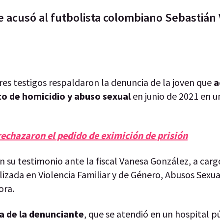
 acusó al futbolista colombiano Sebastián V
tres testigos respaldaron la denuncia de la joven que
a
o de homicidio y abuso sexual
en junio de 2021 en u
 rechazaron el pedido de eximición de prisión
 su testimonio ante la fiscal Vanesa González, a carg
lizada en Violencia Familiar y de Género, Abusos Sexua
ora.
ica de la denunciante
, que se atendió en un hospital p