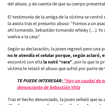
del abuso, y da cuenta de que su cuerpo presenta
El testimonio de la amiga de la víctima se centró
la asista tras el presunto abuso: “Fuimos a un asa
ahí tomando, Sebastián tomando whisky (…). Yo m
vuelva a la casa”.
Según su declaración, la joven regresó pero una p
no le atendía el celular porque, según aclaró, 
encontró con ella
la notó “rara”
, por lo que le p
víctima le relató el abuso que sufrió por parte de V
TE PUEDE INTERESAR:
"Hay un caudal de p
denunciante de Sebastián Villa
Tras el hecho denunciado, la joven señaló que su 