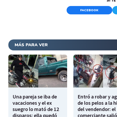
SI T
FACEBOOK
MÁS PARA VER
Una pareja se iba de
Entró a robar y a
vacaciones y el ex
de los pelos a la h
suegro lo mató de 12
del vendendor: el
disparos: ella quedó
comerciante salió