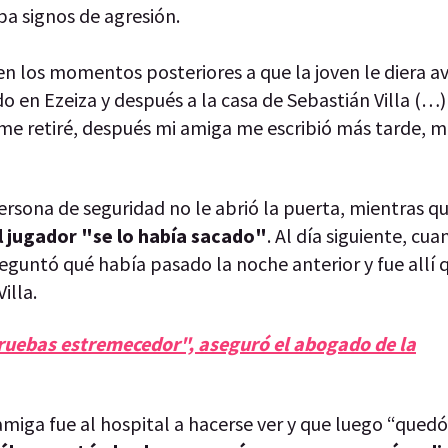
ba signos de agresión.
 en los momentos posteriores a que la joven le diera a
do en Ezeiza y después a la casa de Sebastián Villa (…
e retiré, después mi amiga me escribió más tarde, me
ersona de seguridad no le abrió la puerta, mientras q
el jugador "se lo había sacado"
. Al día siguiente, cua
reguntó qué había pasado la noche anterior y fue allí 
illa.
ruebas estremecedor", aseguró el abogado de la
amiga fue al hospital a hacerse ver y que luego “qued