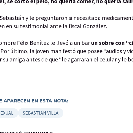
l, se cortó el pelo, no quería comer, no quería sali
 Sebastián y le preguntaron si necesitaba medicament
n en su testimonial ante la fiscal González.
ombre Félix Benítez le llevó a un bar
un sobre con “c
e. Por último, la joven manifestó que posee “audios y vi
 su amiga antes de que “le agarraran el celular y le b
 APARECEN EN ESTA NOTA:
SEXUAL
SEBASTIÁN VILLA