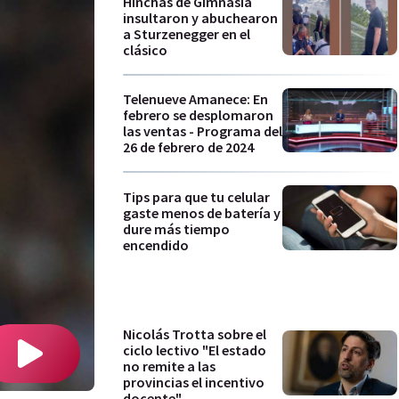
Hinchas de Gimnasia
insultaron y abuchearon
a Sturzenegger en el
clásico
Telenueve Amanece: En
febrero se desplomaron
las ventas - Programa del
26 de febrero de 2024
Tips para que tu celular
gaste menos de batería y
dure más tiempo
encendido
Nicolás Trotta sobre el
ciclo lectivo "El estado
no remite a las
provincias el incentivo
docente"