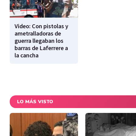
Video: Con pistolas y
ametralladoras de
guerra llegaban los
barras de Laferrere a
la cancha
LO MÁS VISTO