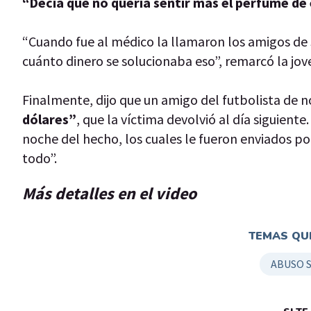
“Decía que no quería sentir más el perfume de é
“Cuando fue al médico la llamaron los amigos de
cuánto dinero se solucionaba eso”, remarcó la jove
Finalmente, dijo que un amigo del futbolista de n
dólares”
, que la víctima devolvió al día siguient
noche del hecho, los cuales le fueron enviados por
todo”.
Más detalles en el video
TEMAS QUE
ABUSO 