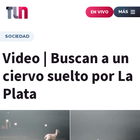
MÁS
EN VIVO
SOCIEDAD
Video | Buscan a un
ciervo suelto por La
Plata