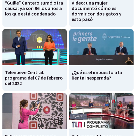
“Guille” Cantero sumó otra
Video: una mujer
causa: ya son 96 los años a
documentó cómo es
los que está condenado
dormir con dos gatos y
esto pasó
Telenueve Central:
¿Qué es el impuesto a la
programa del 07 de febrero
Renta Inesperada?
del 2022