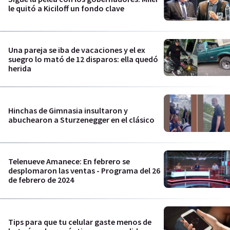
le quitó a Kiciloff un fondo clave
Una pareja se iba de vacaciones y el ex
suegro lo mató de 12 disparos: ella quedó
herida
Hinchas de Gimnasia insultaron y
abuchearon a Sturzenegger en el clásico
Telenueve Amanece: En febrero se
desplomaron las ventas - Programa del 26
de febrero de 2024
Tips para que tu celular gaste menos de