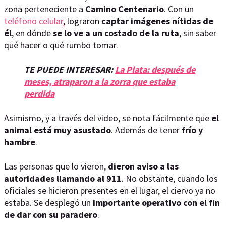
zona perteneciente a
Camino Centenario
. Con un
teléfono celular
, lograron
captar imágenes nítidas de
él
, en dónde
se lo ve a un costado de la ruta
, sin saber
qué hacer o qué rumbo tomar.
TE PUEDE INTERESAR:
La Plata: después de
meses, atraparon a la zorra que estaba
perdida
Asimismo, y a través del video, se nota fácilmente que
el
animal está muy asustado
. Además de tener
frío y
hambre
.
Las personas que lo vieron,
dieron aviso a las
autoridades llamando al 911
. No obstante, cuando los
oficiales se hicieron presentes en el lugar, el ciervo ya no
estaba. Se desplegó un
importante operativo con el fin
de dar con su paradero
.