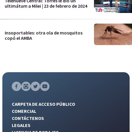
Telenueve Central: Torres le dio un
ultimátum a Milei | 23 de febrero de 2024
Insoportables: otra ola de mosquitos
copó el AMBA
CARPETA DE ACCESO PÚBLICO
COMERCIAL
CONTÁCTENOS
LEGALES