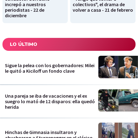
increpó a nuestros
colectivos", el drama de
periodistas - 22 de
volver a casa - 21 de febrero
diciembre
LO ÚLTIMO
Sigue la pelea con los gobernadores: Milei
le quitó a Kiciloff un fondo clave
Una pareja se iba de vacaciones y el ex
suegro lo mató de 12 disparos: ella quedó
herida
Hinchas de Gimnasia insultaron y
abuchearon a Sturzenegger en el clásico