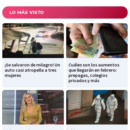
LO MÁS VISTO
¡Se salvaron de milagro! Un
Cuáles son los aumentos
auto casi atropella a tres
que llegarán en febrero:
mujeres
prepagas, colegios
privados y más