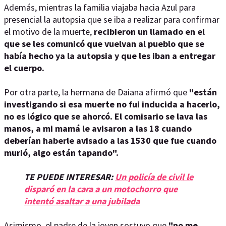
Además, mientras la familia viajaba hacia Azul para
presencial la autopsia que se iba a realizar para confirmar
el motivo de la muerte,
recibieron un llamado en el
que se les comunicó que vuelvan al pueblo que se
había hecho ya la autopsia y que les iban a entregar
el cuerpo.
Por otra parte, la hermana de Daiana afirmó que
"están
investigando si esa muerte no fui inducida a hacerlo,
no es lógico que se ahorcó. El comisario se lava las
manos, a mi mamá le avisaron a las 18 cuando
deberían haberle avisado a las 1530 que fue cuando
murió, algo están tapando".
TE PUEDE INTERESAR:
Un policía de civil le
disparó en la cara a un motochorro que
intentó asaltar a una jubilada
Asimismo, el padre de la joven sostuvo que
"no me