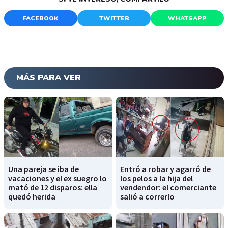
FACEBOOK
TWITTER
WHATSAPP
MÁS PARA VER
Una pareja se iba de
Entró a robar y agarró de
vacaciones y el ex suegro lo
los pelos a la hija del
mató de 12 disparos: ella
vendendor: el comerciante
quedó herida
salió a correrlo