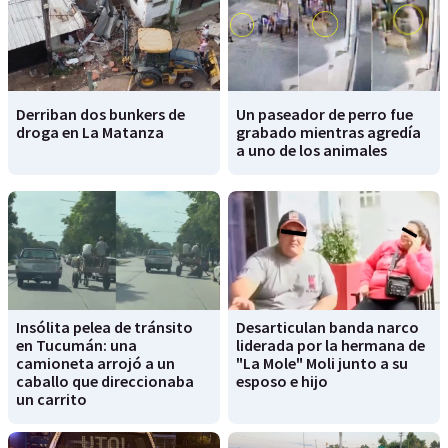
Derriban dos bunkers de
Un paseador de perro fue
droga en La Matanza
grabado mientras agredía
a uno de los animales
Insólita pelea de tránsito
Desarticulan banda narco
en Tucumán: una
liderada por la hermana de
camioneta arrojó a un
"La Mole" Moli junto a su
caballo que direccionaba
esposo e hijo
un carrito