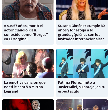
A sus 67 años, murió el
Susana Giménez cumple 80
actor Claudio Rissi,
años y lo festeja a lo
conocido como "Borges"
grande: ¿Quiénes son los
en El Marginal
invitados internacionales?
La emotiva canción que
Fátima Florez imitó a
Bossi le cantó a Mirtha
Javier Milei, su pareja, en su
Legrand
espectáculo