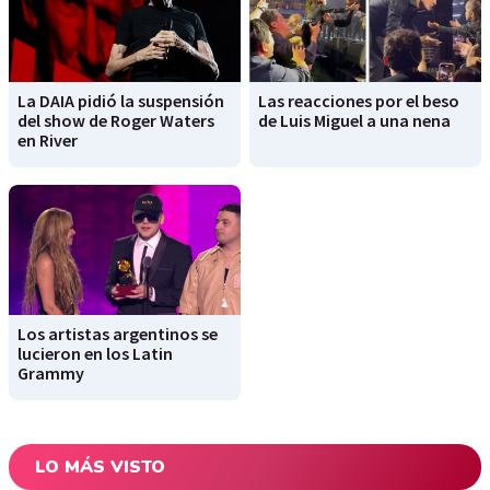
La DAIA pidió la suspensión
Las reacciones por el beso
del show de Roger Waters
de Luis Miguel a una nena
en River
Los artistas argentinos se
lucieron en los Latin
Grammy
LO MÁS VISTO