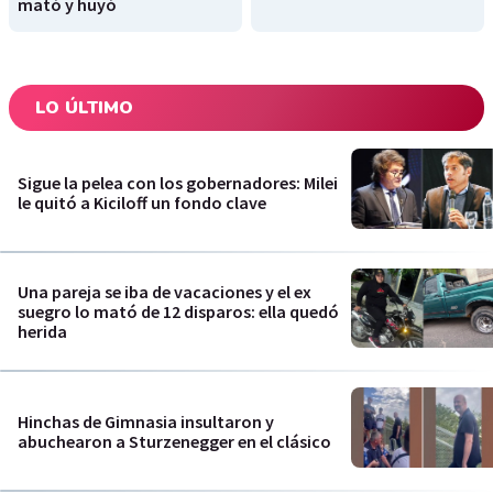
mató y huyó
LO ÚLTIMO
Sigue la pelea con los gobernadores: Milei
le quitó a Kiciloff un fondo clave
Una pareja se iba de vacaciones y el ex
suegro lo mató de 12 disparos: ella quedó
herida
Hinchas de Gimnasia insultaron y
abuchearon a Sturzenegger en el clásico