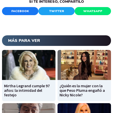
SI TE INTERESÓ, COMPARTILO
FACEBOOK
TWITTER
WHATSAPP
MÁS PARA VER
Mirtha Legrand cumple 97
¿Quién es la mujer con la
años: la intimidad del
que Peso Pluma engañó a
festejo
Nicky Nicole?