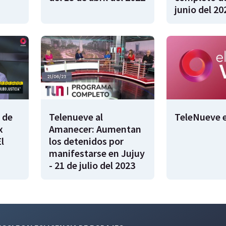
junio del 20
 de
Telenueve al
TeleNueve e
x
Amanecer: Aumentan
l
los detenidos por
manifestarse en Jujuy
- 21 de julio del 2023