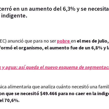
 cerró en un aumento del 6,3% y se necesit
 indigente.
DEC) anunció que para no ser
pobre
en
el mes de julio
formó el organismo, el aumento fue de un 6,8% y l
as y agua: así queda el nuevo esquema de segmentac
ica alimentaria que analiza cuánto necesitó una famil
 que se necesitó $49.466 para no caer en la indig
del 70,6%.