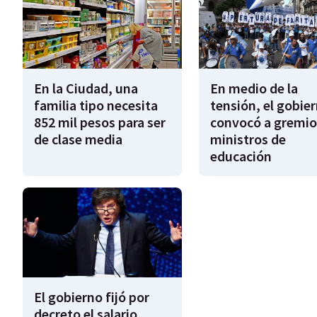
En la Ciudad, una
En medio de la
familia tipo necesita
tensión, el gobie
852 mil pesos para ser
convocó a gremio
de clase media
ministros de
educación
El gobierno fijó por
decreto el salario