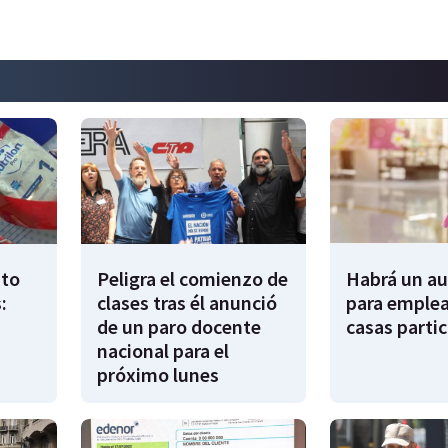
to
Peligra el comienzo de
Habrá un a
:
clases tras él anunció
para emple
de un paro docente
casas partic
nacional para el
próximo lunes