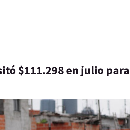
itó $111.298 en julio para