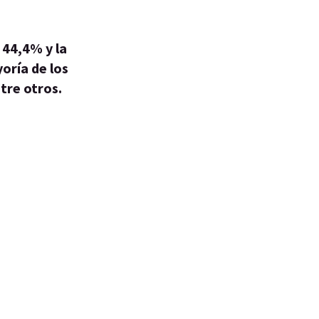
 44,4% y la
oría de los
tre otros.