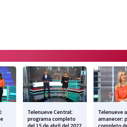
:
Telenueve Central:
Telenueve a
de
programa completo
amanecer: 
del 15 de abril del 2022
completo de