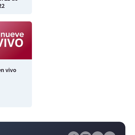
22
n vivo