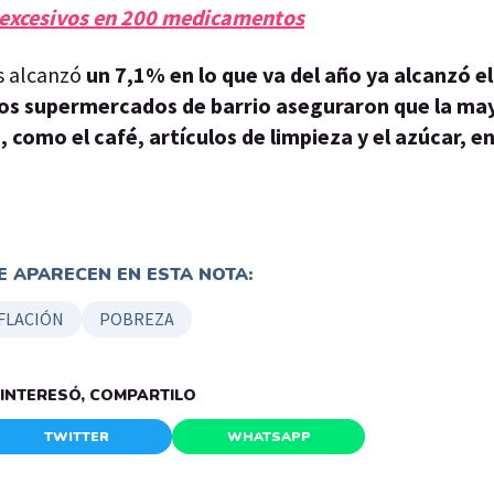
 excesivos en 200 medicamentos
s alcanzó
un 7,1% en lo que va del año ya alcanzó el
los supermercados de barrio aseguraron que la may
omo el café, artículos de limpieza y el azúcar, en
 APARECEN EN ESTA NOTA:
FLACIÓN
POBREZA
E INTERESÓ, COMPARTILO
TWITTER
WHATSAPP