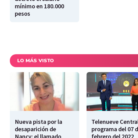
mínimo en 180.000
pesos
LO MÁS VISTO
Nueva pista por la
Telenueve Central
desaparición de
programa del 07 
Nancy: el llamado
febrero del 2022