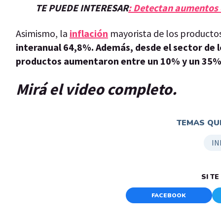
TE PUEDE INTERESAR
: Detectan aumentos
Asimismo, la
inflación
mayorista de los producto
interanual 64,8%. Además, desde el sector de 
productos aumentaron entre un 10% y un 35%, c
Mirá el video completo.
TEMAS QUE
IN
SI T
FACEBOOK